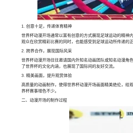
1. 创意十足，传递体育精神
世界杯动漫开场通常以富有创意的方式展现足球运动的精神
观众在欣赏精彩比赛的同时，也能感受到足球运动所传递的
2. 跨界合作，展现国际风采
世界杯动漫开场往往邀请国内外知名动画团队或知名动漫角
了世界杯的文化内涵，也展现了国际间的友好交流。
3. 精美画面，提升观赏体验
高质量的动画制作，使得世界杯动漫开场画面精美绝伦，给
界杯赛事增色不少。
二、动漫开场的制作过程