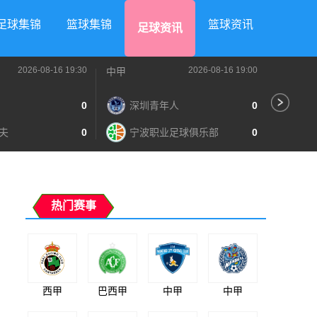
足球集锦
篮球集锦
篮球资讯
足球资讯
2026-08-16 19:30
2026-08-16 19:00
中甲
中甲
0
深圳青年人
0
苏
夫
0
宁波职业足球俱乐部
0
南
热门赛事
西甲
巴西甲
中甲
中甲