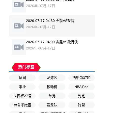
2026年-07月-17日
2026-07-17 04:30 火箭VS篮网
2026年-07月-17日
2026-07-17 04:00 雷霆VS独行侠
2026年-07月-17日
热门标签
球网
龙海区
西甲第37轮
事业
移动机
NBAiPad
世界杯27号
单觉
判定
弗鲁米嫩塞
暴龙队
阵型