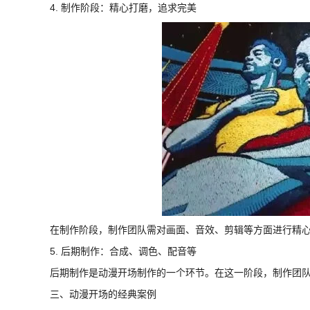
4. 制作阶段：精心打磨，追求完美
在制作阶段，制作团队需对画面、音效、剪辑等方面进行精
5. 后期制作：合成、调色、配音等
后期制作是动漫开场制作的一个环节。在这一阶段，制作团
三、动漫开场的经典案例