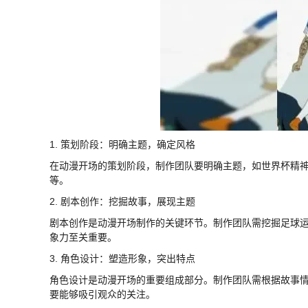
1. 策划阶段：明确主题，确定风格
在动漫开场的策划阶段，制作团队要明确主题，如世界杯精
等。
2. 剧本创作：挖掘故事，展现主题
剧本创作是动漫开场制作的关键环节。制作团队需挖掘足球
象力至关重要。
3. 角色设计：塑造形象，突出特点
角色设计是动漫开场的重要组成部分。制作团队需根据故事
要能够吸引观众的关注。