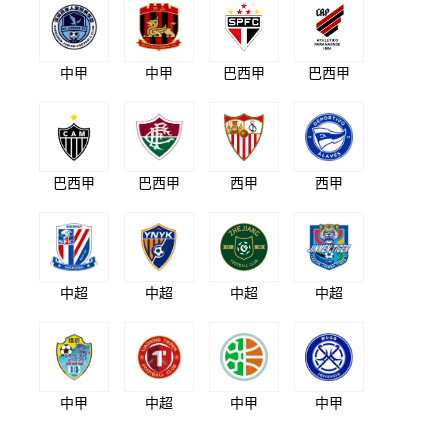
中甲
中甲
巴西甲
巴西甲
巴西甲
巴西甲
西甲
西甲
中超
中超
中超
中超
中甲
中超
中甲
中甲