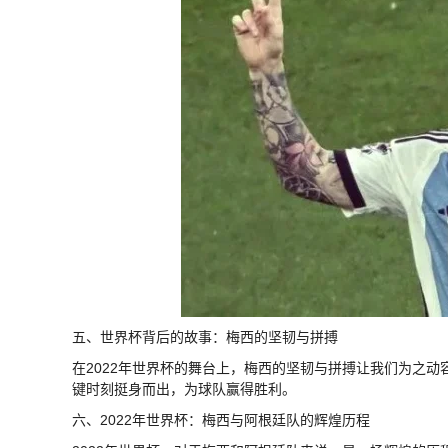
五、世界杯背后的故事：梅西的坚韧与拼搏
在2022年世界杯的舞台上，梅西的坚韧与拼搏让我们为之
键时刻挺身而出，为球队赢得胜利。
六、2022年世界杯：梅西与阿根廷队的辉煌历程