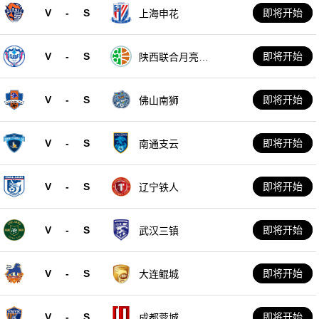
V
-
S
即将开始
上海申花
V
-
S
即将开始
陕西联合月亮泊
队
V
-
S
即将开始
佛山南狮
V
-
S
即将开始
南通支云
V
-
S
即将开始
辽宁铁人
V
-
S
即将开始
武汉三镇
V
-
S
即将开始
大连鲲城
V
-
S
即将开始
成都蓉城