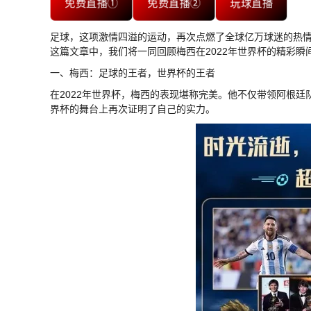
免费直播①
免费直播②
玩球直播
足球，这项激情四溢的运动，再次点燃了全球亿万球迷的热情
这篇文章中，我们将一同回顾梅西在2022年世界杯的精彩瞬
一、梅西：足球的王者，世界杯的王者
在2022年世界杯，梅西的表现堪称完美。他不仅带领阿根
界杯的舞台上再次证明了自己的实力。