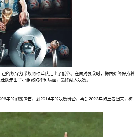
用自己的领导力带领阿根廷队走出了低谷。在面对强敌时，梅西始终保持着
根廷队走出了小组赛的不利局面，最终闯入决赛。
6年的初露锋芒，到2014年的决赛舞台，再到2022年的王者归来，梅