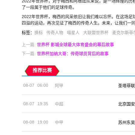
2022年世界杯，对于梅西和阿根廷队来说，是一场辉煌的
了一段属于他们的足球传奇。
2022年世界杯，梅西的风采依旧让我们难以忘怀。在这场
四溢的运动，再次见证了梅西的传奇人生。未来，让我们一
标签
：
换标
传奇人物
喵星人
大联盟世界杯
麦克尔斯菲
上一篇:
世界杯 影城全球最大体育盛会的幕后故事
下一篇:
世界杯加纳大哥：传奇球员背后的故事
推荐比赛
08-07
06:00
阿甲
圣塔菲联
08-07
19:35
中超
北京国安
08-08
19:00
中甲
苏州东吴