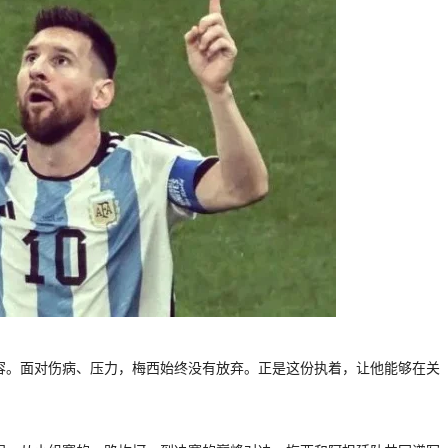
动容。面对伤病、压力，梅西始终没有放弃。正是这份执着，让他能够在关