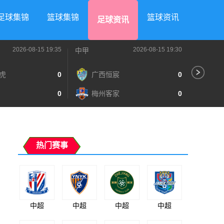
足球集锦
篮球集锦
篮球资讯
足球资讯
2026-08-15 19:35
2026-08-15 19:30
中甲
中超
虎
0
广西恒宸
0
辽
0
梅州客家
0
深
热门赛事
中超
中超
中超
中超