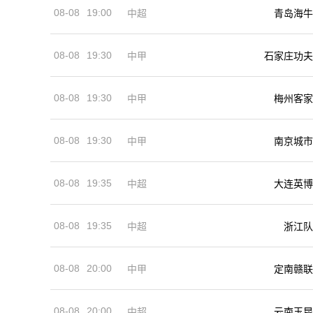
08-08
19:00
中超
青岛海牛
08-08
19:30
中甲
石家庄功夫
08-08
19:30
中甲
梅州客家
08-08
19:30
中甲
南京城市
08-08
19:35
中超
大连英博
08-08
19:35
中超
浙江队
08-08
20:00
中甲
定南赣联
08-08
20:00
中超
云南玉昆