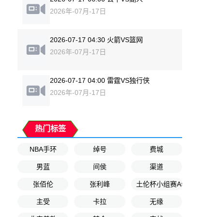
2026年-07月-17日
2026-07-17 04:30 火箭VS篮网
2026年-07月-17日
2026-07-17 04:00 雷霆VS独行侠
2026年-07月-17日
热门标签
NBA手环
绰号
费城
男蓝
间侯
渠道
张佰伦
张利峰
土伦杯小组赛A组第2轮
主受
卡拉
无缘