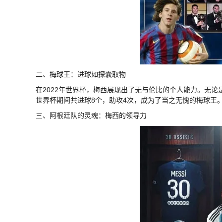
二、梅球王：进球如探囊取物
在2022年世界杯，梅西展现出了无与伦比的个人能力。无论
世界杯期间共进球8个，助攻4次，成为了当之无愧的梅球王
三、阿根廷队的灵魂：梅西的领导力