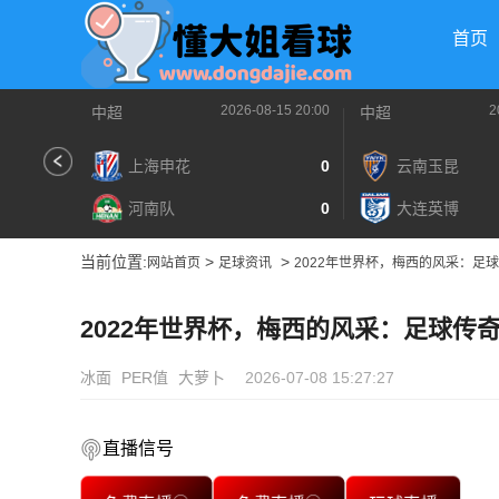
首页
2026-08-15 20:00
2
中超
中超
上海申花
0
云南玉昆
河南队
0
大连英博
当前位置:
>
>
网站首页
足球资讯
2022年世界杯，梅西的风采：足
2022年世界杯，梅西的风采：足球传
冰面
PER值
大萝卜
2026-07-08 15:27:27
直播信号