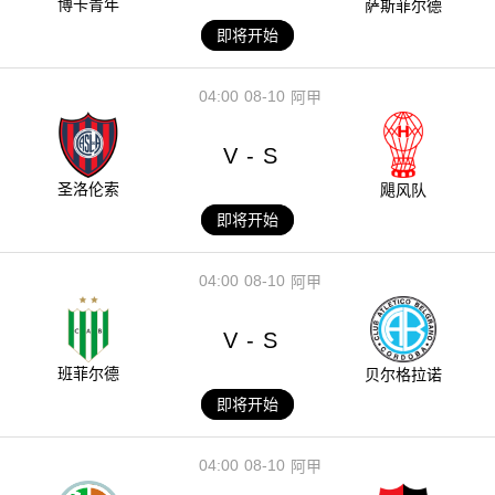
博卡青年
萨斯菲尔德
即将开始
04:00
08-10
阿甲
V
S
-
圣洛伦索
飓风队
即将开始
04:00
08-10
阿甲
V
S
-
班菲尔德
贝尔格拉诺
即将开始
04:00
08-10
阿甲