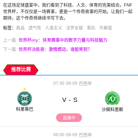
在这场足球盛宴中，我们看到了科技、人文、体育的完美结合。FNF
世界杯，不仅仅是一场赛事，更是一个传奇故事的开始。让我们一起
期待，这个传奇将继续书写下去。
标签
：
真品
透气性
人道主义
法罗女联
客队
牛解盘
上一篇:
世界杯oty：体育赛事中的数字力量与科技魅力
下一篇:
世界杯决胜夜：激情燃动，谁能笑到？
推荐比赛
07:30
08-09
巴西甲
V
S
-
科里蒂巴
沙佩科恩斯
直播中
08:00
08-09
巴西甲