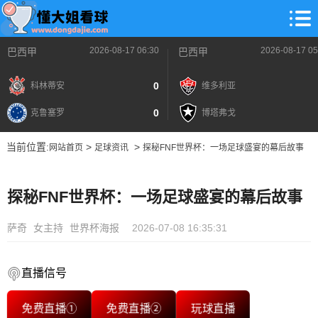
2026-08-17 06:30
2026-08-17 05
巴西甲
巴西甲
0
科林蒂安
维多利亚
0
克鲁塞罗
博塔弗戈
当前位置:
>
>
网站首页
足球资讯
探秘FNF世界杯：一场足球盛宴的幕后故事
探秘FNF世界杯：一场足球盛宴的幕后故事
萨奇
女主持
世界杯海报
2026-07-08 16:35:31
直播信号
免费直播①
免费直播②
玩球直播