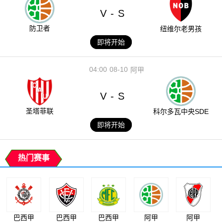
V
S
-
防卫者
纽维尔老男孩
即将开始
04:00
08-10
阿甲
V
S
-
圣塔菲联
科尔多瓦中央SDE
即将开始
热门赛事
巴西甲
巴西甲
巴西甲
阿甲
阿甲