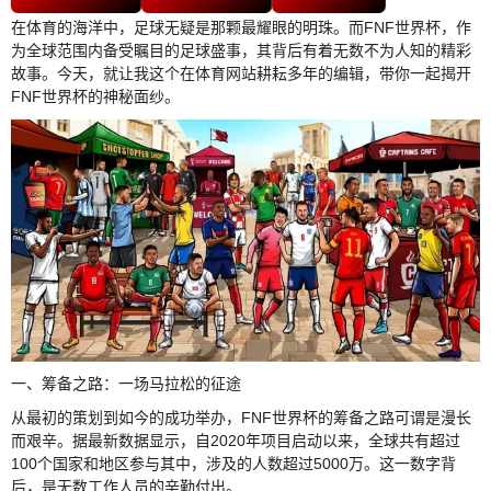
在体育的海洋中，足球无疑是那颗最耀眼的明珠。而FNF世界杯，作
为全球范围内备受瞩目的足球盛事，其背后有着无数不为人知的精彩
故事。今天，就让我这个在体育网站耕耘多年的编辑，带你一起揭开
FNF世界杯的神秘面纱。
一、筹备之路：一场马拉松的征途
从最初的策划到如今的成功举办，FNF世界杯的筹备之路可谓是漫长
而艰辛。据最新数据显示，自2020年项目启动以来，全球共有超过
100个国家和地区参与其中，涉及的人数超过5000万。这一数字背
后，是无数工作人员的辛勤付出。