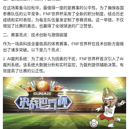
在这场筹备马拉松中，最值得一提的是赛事的公平性。为了确保各国
参赛队伍的公平竞争，FNF世界杯采用了全新的积分制度，结合历史
成绩和实时表现，为每支队伍量身定制了参赛资格。这一举措，不仅
增加了比赛的悬念，也赢得了全球球迷的广泛赞誉。
二、赛事亮点：技术创新与激情碰撞
作为一场高科技含量极高的体育赛事，FNF世界杯在技术创新方面做
出了诸多突破。以下是几个亮点：
1. AI裁判系统：为了减少人为因素的干扰，FNF世界杯首次引入了AI
裁判系统。该系统大数据分析和实时监控，为裁判提供辅助决策，有
效提高了比赛的公正性。