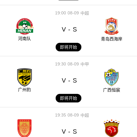
19:00
08-09
中超
V
S
-
河南队
青岛西海岸
即将开始
19:30
08-09
中甲
V
S
-
广州豹
广西恒宸
即将开始
19:35
08-09
中超
V
S
-