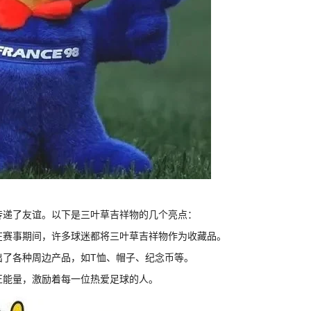
传递了友谊。以下是三叶草吉祥物的几个亮点：
。在赛事期间，许多球迷都将三叶草吉祥物作为收藏品。
出了各种周边产品，如T恤、帽子、纪念币等。
正能量，激励着每一位热爱足球的人。