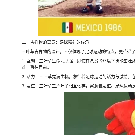
二、吉祥物的寓意：足球精神的传承
三叶草吉祥物的设计，不仅体现了足球运动的特点，更传递
1. 坚韧：三叶草生命力顽强，即使在恶劣的环境下也能茁
难，勇往直前。
2. 活力：三叶草充满生机，象征着足球运动的活力与激情
3. 友谊：三叶草三片叶子相互依存，寓意着友谊。足球运