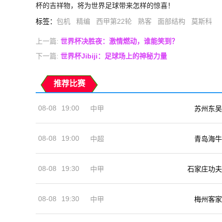
杯的吉祥物，将为世界足球带来怎样的惊喜！
标签
：
包机
精编
西甲第22轮
熟客
面部结构
莫斯科
上一篇:
世界杯决胜夜：激情燃动，谁能笑到？
下一篇:
世界杯Jibiji：足球场上的神秘力量
推荐比赛
08-08
19:00
中甲
苏州东吴
08-08
19:00
中超
青岛海牛
08-08
19:30
中甲
石家庄功夫
08-08
19:30
中甲
梅州客家