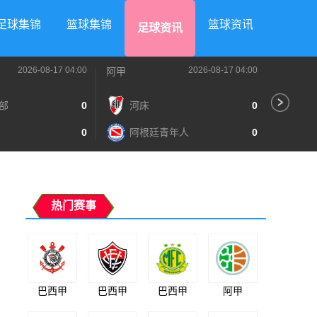
足球集锦
篮球集锦
篮球资讯
足球资讯
2026-08-17 04:00
2026-08-17 04:00
阿甲
阿甲
部
0
河床
0
阿
0
阿根廷青年人
0
泰
热门赛事
巴西甲
巴西甲
巴西甲
阿甲