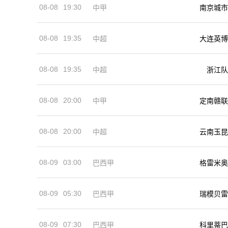
08-08
19:30
中甲
南京城市
08-08
19:35
中超
大连英博
08-08
19:35
中超
浙江队
08-08
20:00
中甲
定南赣联
08-08
20:00
中超
云南玉昆
08-09
03:00
巴西甲
格雷米奥
08-09
05:30
巴西甲
瑞模贝雷
08-09
07:30
巴西甲
科里蒂巴