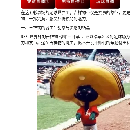
免费直播①
免费直播②
玩球直播
在这五彩斑斓的足球世界里，吉祥物不仅是赛事的象征，更是
物，一探究竟，感受那份独特的魅力。
一、吉祥物的诞生：创意与灵感的结晶
98年世界杯的吉祥物名叫“三叶草”，它以绿草如茵的足球
力和友谊。这个吉祥物的诞生，离不开设计师们的辛勤付出