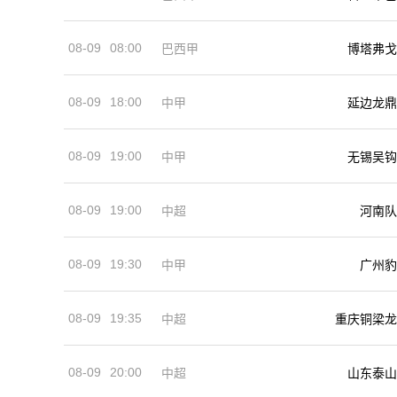
08-09
08:00
巴西甲
博塔弗戈
08-09
18:00
中甲
延边龙鼎
08-09
19:00
中甲
无锡吴钩
08-09
19:00
河南队
中超
08-09
19:30
中甲
广州豹
08-09
19:35
中超
重庆铜梁龙
08-09
20:00
中超
山东泰山