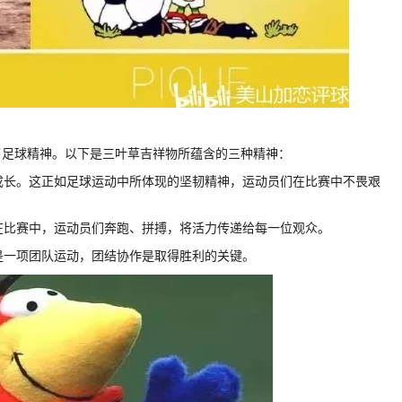
了足球精神。以下是三叶草吉祥物所蕴含的三种精神：
壮成长。这正如足球运动中所体现的坚韧精神，运动员们在比赛中不畏艰
。在比赛中，运动员们奔跑、拼搏，将活力传递给每一位观众。
动是一项团队运动，团结协作是取得胜利的关键。