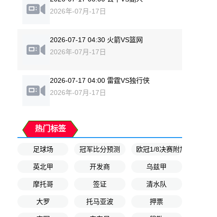
2026年-07月-17日
2026-07-17 04:30 火箭VS篮网
2026年-07月-17日
2026-07-17 04:00 雷霆VS独行侠
2026年-07月-17日
热门标签
足球场
冠军比分预测
欧冠1/8决赛附加赛
英北甲
开发商
乌兹甲
摩托哥
签证
清水队
大罗
托马亚波
押票