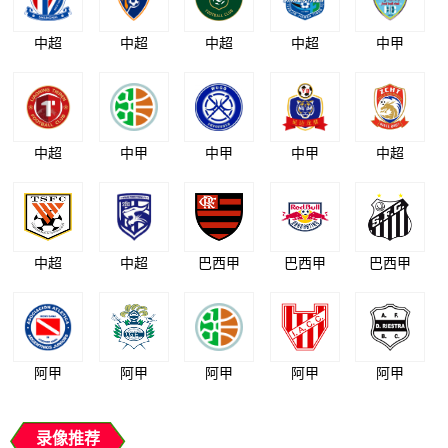
中超
中超
中超
中超
中甲
中超
中甲
中甲
中甲
中超
中超
中超
巴西甲
巴西甲
巴西甲
阿甲
阿甲
阿甲
阿甲
阿甲
录像推荐