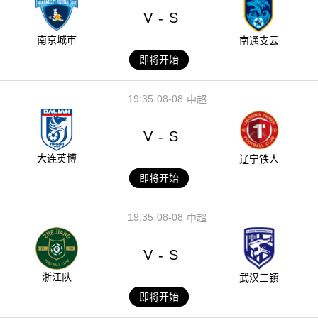
V
S
-
南京城市
南通支云
即将开始
19:35
08-08
中超
V
S
-
大连英博
辽宁铁人
即将开始
19:35
08-08
中超
V
S
-
浙江队
武汉三镇
即将开始