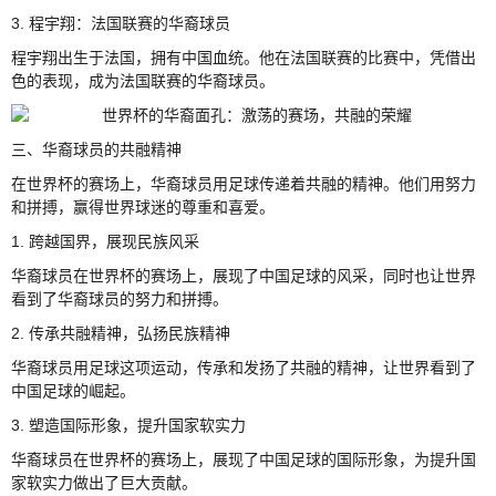
3. 程宇翔：法国联赛的华裔球员
程宇翔出生于法国，拥有中国血统。他在法国联赛的比赛中，凭借出
色的表现，成为法国联赛的华裔球员。
三、华裔球员的共融精神
在世界杯的赛场上，华裔球员用足球传递着共融的精神。他们用努力
和拼搏，赢得世界球迷的尊重和喜爱。
1. 跨越国界，展现民族风采
华裔球员在世界杯的赛场上，展现了中国足球的风采，同时也让世界
看到了华裔球员的努力和拼搏。
2. 传承共融精神，弘扬民族精神
华裔球员用足球这项运动，传承和发扬了共融的精神，让世界看到了
中国足球的崛起。
3. 塑造国际形象，提升国家软实力
华裔球员在世界杯的赛场上，展现了中国足球的国际形象，为提升国
家软实力做出了巨大贡献。