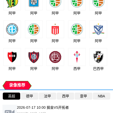
阿甲
阿甲
阿甲
阿甲
阿甲
阿甲
阿甲
阿甲
阿甲
阿甲
阿甲
阿甲
阿甲
西甲
巴西甲
录像推荐
英超
德甲
法甲
西甲
意甲
NBA
2026-07-17 10:00 掘金VS开拓者