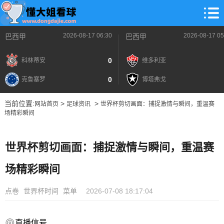
2026-08-17 06:30
2026-08-17 05
巴西甲
巴西甲
0
科林蒂安
维多利亚
0
克鲁塞罗
博塔弗戈
当前位置:
>
>
网站首页
足球资讯
世界杯剪切画面：捕捉激情与瞬间，重温赛
场精彩瞬间
世界杯剪切画面：捕捉激情与瞬间，重温赛
场精彩瞬间
点卷
世界杯时间
菜单
2026-07-08 18:17:04
直播信号