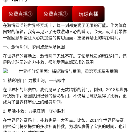
免费直播①
免费直播②
玩球直播
在激情四溢的世界杯赛场上，每一刻都充满了无限的可能。作为体育
网站的编辑，我有幸见证了无数激动人心的瞬间。今天，就让我带你
一起回顾那些让人心跳加速的剪切画面，重温赛场上的精彩瞬间。
一、激情瞬间：瞬间点燃球场氛围
在世界杯的赛场上，激情瞬间无处不在。无论是球员的精彩射门，还
是防守球员的奋力扑救，都能瞬间点燃球场的氛围。
1. 精彩射门：力拔山河，一击即中
在世界杯的比赛中，我们见证了无数精彩的射门。例如，2018年世界
杯决赛中，法国队姆巴佩的精彩射门，不仅帮助球队赢得了比赛，更
成为了世界杯历史上的经典瞬间。
2. 勇猛扑救：力挽狂澜，守护胜利
在世界杯的赛场上，扑救也是一大看点。比如，2014年世界杯决赛，
阿根廷门将罗梅罗的多次神勇扑救，为球队赢得了宝贵的时间，也让