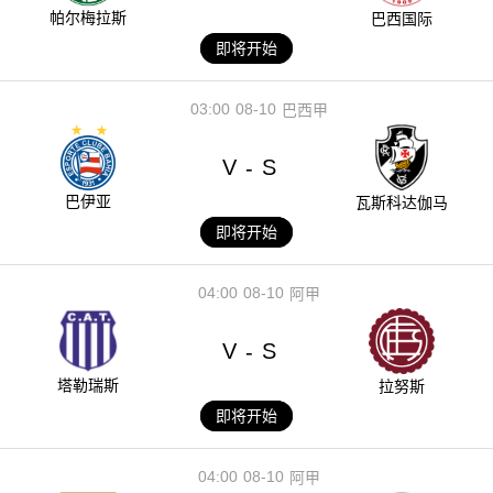
帕尔梅拉斯
巴西国际
即将开始
03:00
08-10
巴西甲
V
S
-
巴伊亚
瓦斯科达伽马
即将开始
04:00
08-10
阿甲
V
S
-
塔勒瑞斯
拉努斯
即将开始
04:00
08-10
阿甲