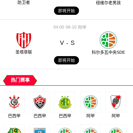
防卫者
纽维尔老男孩
即将开始
04:00
08-10
阿甲
V
S
-
圣塔菲联
科尔多瓦中央SDE
即将开始
热门赛事
巴西甲
巴西甲
巴西甲
阿甲
阿甲