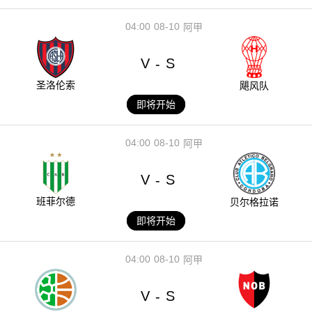
04:00
08-10
阿甲
V
S
-
圣洛伦索
飓风队
即将开始
04:00
08-10
阿甲
V
S
-
班菲尔德
贝尔格拉诺
即将开始
04:00
08-10
阿甲
V
S
-