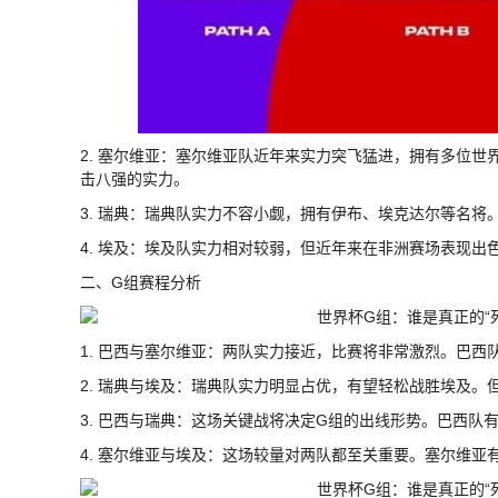
2. 塞尔维亚：塞尔维亚队近年来实力突飞猛进，拥有多位
击八强的实力。
3. 瑞典：瑞典队实力不容小觑，拥有伊布、埃克达尔等名
4. 埃及：埃及队实力相对较弱，但近年来在非洲赛场表现
二、G组赛程分析
1. 巴西与塞尔维亚：两队实力接近，比赛将非常激烈。巴
2. 瑞典与埃及：瑞典队实力明显占优，有望轻松战胜埃及
3. 巴西与瑞典：这场关键战将决定G组的出线形势。巴西队
4. 塞尔维亚与埃及：这场较量对两队都至关重要。塞尔维亚