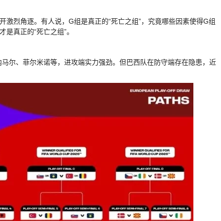
开激烈角逐。有人说，G组是真正的“死亡之组”，究竟哪些因素使得G组
才是真正的“死亡之组”。
如内马尔、菲尔米诺等，进攻端实力强劲。但巴西队在防守端存在隐患，近