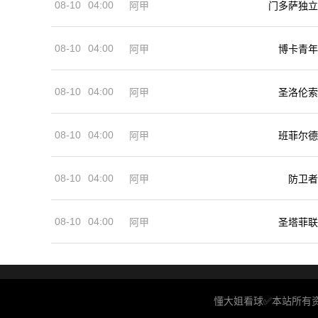
08-10
04:00
阿甲
门多萨独立
08-10
04:00
阿甲
博卡青年
08-10
04:00
阿甲
圣洛伦索
08-10
04:00
阿甲
班菲尔德
08-10
04:00
阿甲
防卫者
08-10
04:00
阿甲
圣塔菲联
懂大姐看球✅本站所有资