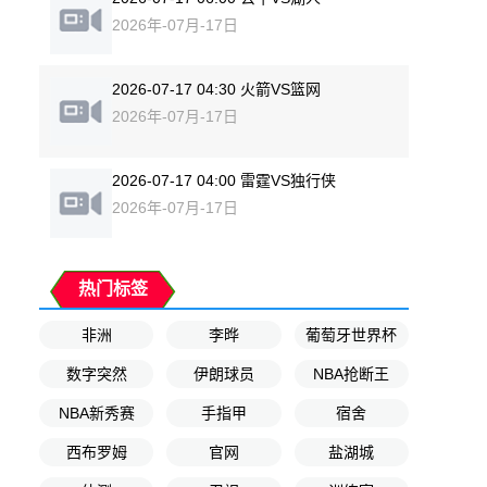
2026年-07月-17日
2026-07-17 04:30 火箭VS篮网
2026年-07月-17日
2026-07-17 04:00 雷霆VS独行侠
2026年-07月-17日
热门标签
非洲
李晔
葡萄牙世界杯
数字突然
伊朗球员
NBA抢断王
NBA新秀赛
手指甲
宿舍
西布罗姆
官网
盐湖城