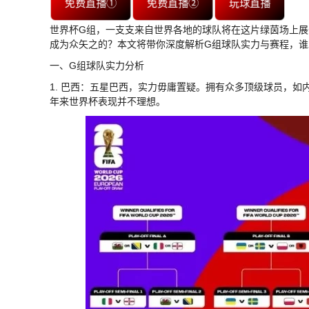
免费直播①
免费直播②
玩球直播
世界杯G组，一支支来自世界各地的球队将在这片绿茵场上展
成为众矢之的？本文将带你深度解析G组球队实力与赛程，谁
一、G组球队实力分析
1. 巴西：五星巴西，实力毋庸置疑。拥有众多顶级球员，
年来世界杯表现并不理想。