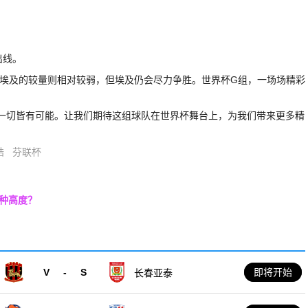
出线。
埃及的较量则相对较弱，但埃及仍会尽力争胜。世界杯G组，一场场精彩
，一切皆有可能。让我们期待这组球队在世界杯舞台上，为我们带来更多精
皓
芬联杯
种高度？
V
-
S
即将开始
长春亚泰