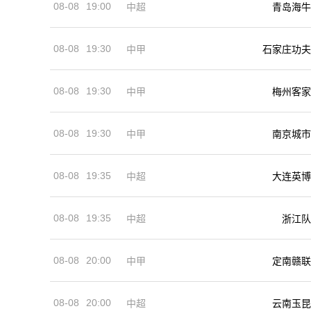
08-08
19:00
中超
青岛海牛
08-08
19:30
中甲
石家庄功夫
08-08
19:30
中甲
梅州客家
08-08
19:30
中甲
南京城市
08-08
19:35
中超
大连英博
08-08
19:35
中超
浙江队
08-08
20:00
中甲
定南赣联
08-08
20:00
中超
云南玉昆