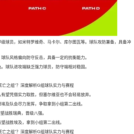
世界级球员，如米特罗维奇、马卡尔、库尔图瓦等。球队攻防兼备，具备冲
将。球队风格偏向防守反击，具备一定的抗衡能力。
出色。球队进攻端缺乏强力球员，防守端相对稳固。
西队有望凭借实力取胜，但塞尔维亚也不会轻易放弃。
。但埃及队会尽力发挥，争取拿到小组第二出线。
有望战胜瑞典，晋级八强。
有望战胜埃及，拿到小组第二出线。