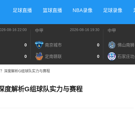
足球直播
篮球直播
NBA录像
足球录像
026-08-16 22:00
2026-08-16 19:30
中甲
中甲
0
南京城市
0
佛山南狮
0
定南赣联
0
石家庄功
”？深度解析G组球队实力与赛程
？深度解析G组球队实力与赛程