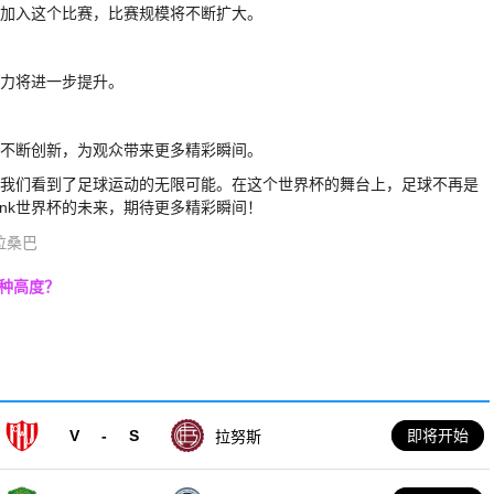
伍将加入这个比赛，比赛规模将不断扩大。
响力将进一步提升。
式将不断创新，为观众带来更多精彩瞬间。
，让我们看到了足球运动的无限可能。在这个世界杯的舞台上，足球不再是
ank世界杯的未来，期待更多精彩瞬间！
拉桑巴
种高度？
V
-
S
即将开始
拉努斯