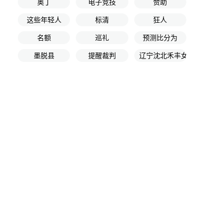
奥丁
电子竞技
赞助
这些年轻人
标清
狂人
名额
巡礼
预测比分为
墨脱县
提醒裁判
辽宁沈北禾丰女足