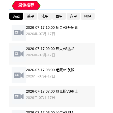
录像推荐
英超
德甲
法甲
西甲
意甲
NBA
2026-07-17 10:00 掘金VS开拓者
2026年-07月-17日
2026-07-17 09:00 热火VS猛龙
2026年-07月-17日
2026-07-17 08:00 老鹰VS灰熊
2026年-07月-17日
2026-07-17 07:00 尼克斯VS勇士
2026年-07月-17日
2026-07-17 06:00 公牛VS湖人