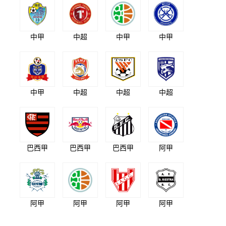
中甲
中超
中甲
中甲
中甲
中超
中超
中超
巴西甲
巴西甲
巴西甲
阿甲
阿甲
阿甲
阿甲
阿甲