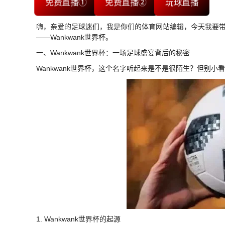
免费直播①
免费直播②
玩球直播
嗨，亲爱的足球迷们，我是你们的体育网站编辑，今天我要
——Wankwank世界杯。
一、Wankwank世界杯：一场足球盛宴背后的秘密
Wankwank世界杯，这个名字听起来是不是很陌生？但别
1. Wankwank世界杯的起源