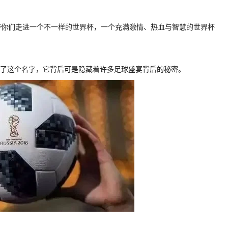
带你们走进一个不一样的世界杯，一个充满激情、热血与智慧的世界杯
小看了这个名字，它背后可是隐藏着许多足球盛宴背后的秘密。