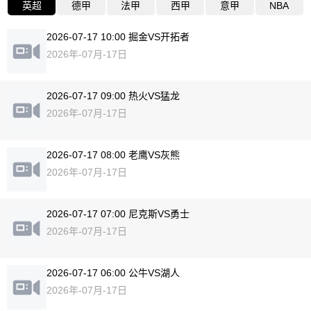
英超
德甲
法甲
西甲
意甲
NBA
2026-07-17 10:00 掘金VS开拓者
2026年-07月-17日
2026-07-17 09:00 热火VS猛龙
2026年-07月-17日
2026-07-17 08:00 老鹰VS灰熊
2026年-07月-17日
2026-07-17 07:00 尼克斯VS勇士
2026年-07月-17日
2026-07-17 06:00 公牛VS湖人
2026年-07月-17日