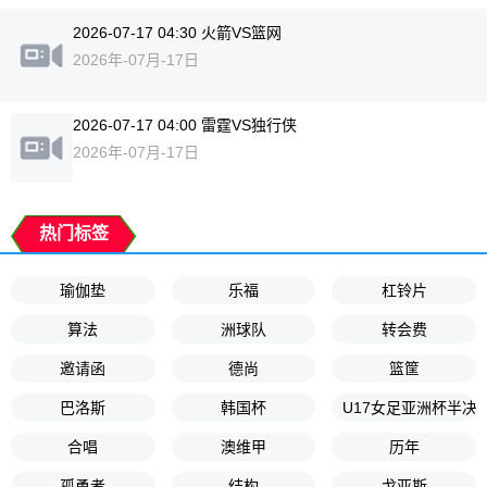
2026-07-17 04:30 火箭VS篮网
2026年-07月-17日
2026-07-17 04:00 雷霆VS独行侠
2026年-07月-17日
热门标签
瑜伽垫
乐福
杠铃片
算法
洲球队
转会费
邀请函
德尚
篮筐
巴洛斯
韩国杯
U17女足亚洲杯半决
合唱
澳维甲
历年
孤勇者
结构
戈亚斯