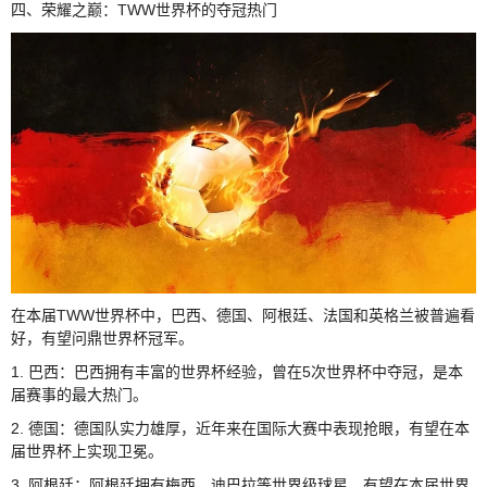
四、荣耀之巅：TWW世界杯的夺冠热门
在本届TWW世界杯中，巴西、德国、阿根廷、法国和英格兰被普遍看
好，有望问鼎世界杯冠军。
1. 巴西：巴西拥有丰富的世界杯经验，曾在5次世界杯中夺冠，是本
届赛事的最大热门。
2. 德国：德国队实力雄厚，近年来在国际大赛中表现抢眼，有望在本
届世界杯上实现卫冕。
3. 阿根廷：阿根廷拥有梅西、迪巴拉等世界级球星，有望在本届世界