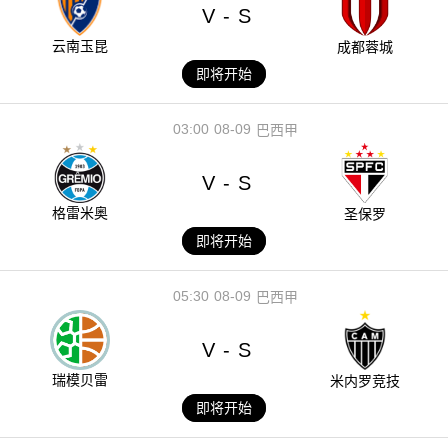
V
S
-
云南玉昆
成都蓉城
即将开始
03:00
08-09
巴西甲
V
S
-
格雷米奥
圣保罗
即将开始
05:30
08-09
巴西甲
V
S
-
瑞模贝雷
米内罗竞技
即将开始