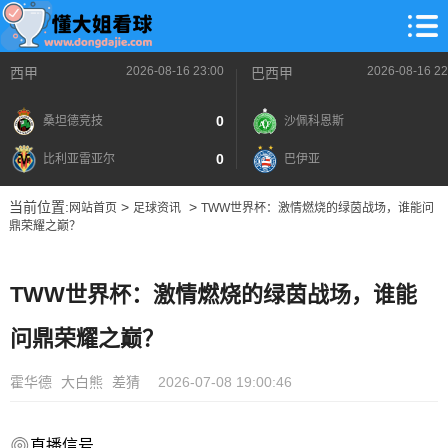
2026-08-16 23:00
2026-08-16 22
西甲
巴西甲
0
桑坦德竞技
沙佩科恩斯
0
比利亚雷亚尔
巴伊亚
当前位置:
>
>
网站首页
足球资讯
TWW世界杯：激情燃烧的绿茵战场，谁能问
鼎荣耀之巅？
TWW世界杯：激情燃烧的绿茵战场，谁能
问鼎荣耀之巅？
霍华德
大白熊
差猜
2026-07-08 19:00:46
直播信号