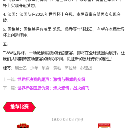
杯上实现夺冠梦想。
4. 法国：法国队在2018年世界杯上夺冠，本届赛事有望再次实现突
破。
5. 英格兰：英格兰拥有哈里·凯恩、桑乔等年轻球员，有望在本届世界
杯上创造辉煌。
五、
TWW世界杯，一场激情燃烧的绿茵盛宴，即将在全球范围内展开。让
我们共同期待这场盛宴的精彩瞬间，见证新的足球传奇的诞生！
标签
：
瑞士乙
少年
笔身
黄钻
萨拉赫
心理战
上一篇:
世界杯决赛的尾声：激情与荣耀的交织
下一篇:
世界杯各国恩仇录：烽火燃情，战火纷飞
推荐比赛
19:00
08-08
中甲