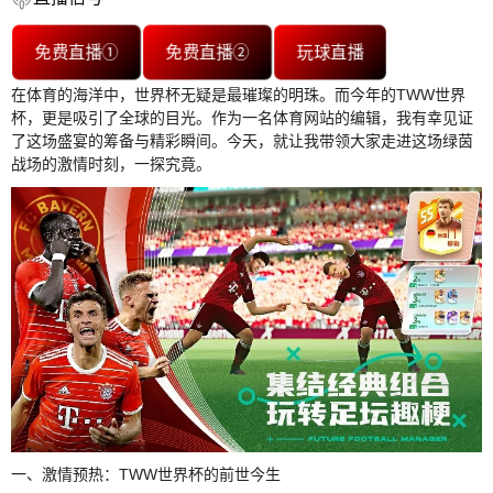
免费直播①
免费直播②
玩球直播
在体育的海洋中，世界杯无疑是最璀璨的明珠。而今年的TWW世界
杯，更是吸引了全球的目光。作为一名体育网站的编辑，我有幸见证
了这场盛宴的筹备与精彩瞬间。今天，就让我带领大家走进这场绿茵
战场的激情时刻，一探究竟。
一、激情预热：TWW世界杯的前世今生