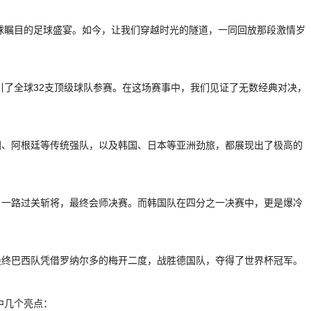
全球瞩目的足球盛宴。如今，让我们穿越时光的隧道，一同回放那段激情岁
引了全球32支顶级球队参赛。在这场赛事中，我们见证了无数经典对决，
国、阿根廷等传统强队，以及韩国、日本等亚洲劲旅，都展现出了极高的
，一路过关斩将，最终会师决赛。而韩国队在四分之一决赛中，更是爆冷
最终巴西队凭借罗纳尔多的梅开二度，战胜德国队，夺得了世界杯冠军。
中几个亮点：