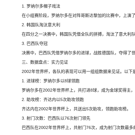
1. 罗纳尔多帽子戏法
在小组赛阶段，罗纳尔多在对阵哥斯达黎加的比赛中，上演
2. 韩国队淘汰意大利
在四分之一决赛中，韩国队凭借全队的拼搏，淘汰了意大利
3. 巴西队夺冠
决赛中，巴西队凭借罗纳尔多的进球，战胜德国队，夺得了
三、数据盘点：实力见证
2002年世界杯，各队的表现可以用一组组数据来见证。以下
1. 进球榜：罗纳尔多以8球领跑
罗纳尔多在2002年世界杯上，共打进8球，成为金球奖得主
2. 助攻榜：齐达内以5次助攻领跑
齐达内在2002年世界杯上，共送出5次助攻，领跑助攻榜。
3. 射门次数：巴西队以76次射门领先
巴西队在2002年世界杯上，共射门76次，成为射门次数最多