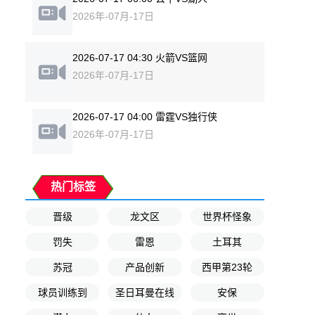
2026年-07月-17日
2026-07-17 04:30 火箭VS篮网
2026年-07月-17日
2026-07-17 04:00 雷霆VS独行侠
2026年-07月-17日
热门标签
晋级
龙文区
世界杯怪象
罚失
雷恩
土耳其
苏冠
产品创新
西甲第23轮
球员训练到
圣日耳曼在线
安保