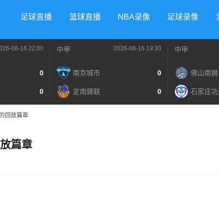
足球直播
篮球直播
NBA录像
足球录像
026-08-16 22:00
2026-08-16 19:30
中甲
中甲
0
南京城市
0
佛山南狮
0
定南赣联
0
石家庄功
奇的回放篇章
回放篇章