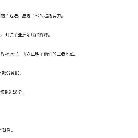
了帽子戏法，展现了他的超级实力。
队，创造了亚洲足球的辉煌。
世界杯冠军，再次证明了他们的王者地位。
是部分数据：
，领跑进球榜。
的球队。