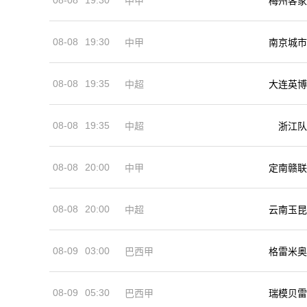
中甲
梅州客家
08-08
19:30
中甲
南京城市
08-08
19:35
中超
大连英博
08-08
19:35
中超
浙江队
08-08
20:00
中甲
定南赣联
08-08
20:00
中超
云南玉昆
08-09
03:00
巴西甲
格雷米奥
08-09
05:30
巴西甲
瑞模贝雷