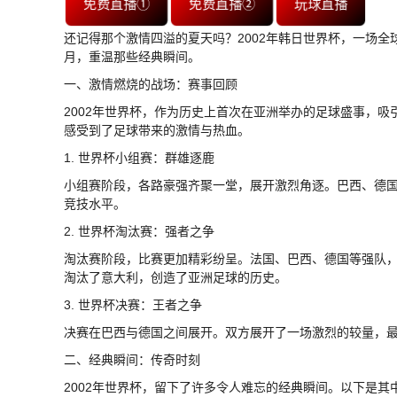
免费直播①
免费直播②
玩球直播
还记得那个激情四溢的夏天吗？2002年韩日世界杯，一场
月，重温那些经典瞬间。
一、激情燃烧的战场：赛事回顾
2002年世界杯，作为历史上首次在亚洲举办的足球盛事，吸
感受到了足球带来的激情与热血。
1. 世界杯小组赛：群雄逐鹿
小组赛阶段，各路豪强齐聚一堂，展开激烈角逐。巴西、德
竞技水平。
2. 世界杯淘汰赛：强者之争
淘汰赛阶段，比赛更加精彩纷呈。法国、巴西、德国等强队
淘汰了意大利，创造了亚洲足球的历史。
3. 世界杯决赛：王者之争
决赛在巴西与德国之间展开。双方展开了一场激烈的较量，
二、经典瞬间：传奇时刻
2002年世界杯，留下了许多令人难忘的经典瞬间。以下是其