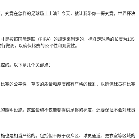
赛，究竟在怎样的足球场上上演？今天，就让我带你一探究竟，世界杯决
是按照国际足联（FIFA）的规定来制定的。标准足球场的长度为105
进行微调，以确保比赛的公平性和观赏性。
把控的。以下是几个关键点：
和比赛的公平性。草皮的质量和厚度都有严格的标准，以确保球员在比赛
进的照明设施。这些设施不仅能够提供足够的亮度，还要保证不会对球员
措施也是相当严格的。包括但不限于观众区、球员通道、更衣室等区域的