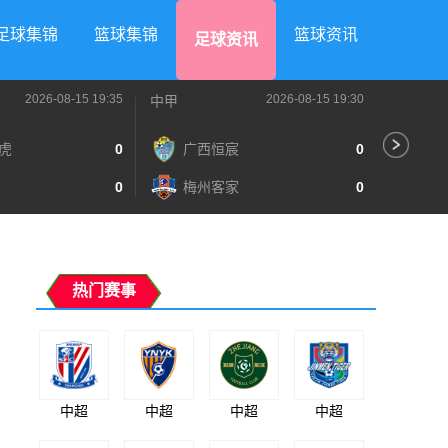
足球集锦
篮球集锦
篮球资讯
足球资讯
2026-08-15 19:35
2026-08-15 19:30
中甲
中超
虎
0
广西恒宸
0
辽
0
梅州客家
0
深
热门赛事
中超
中超
中超
中超