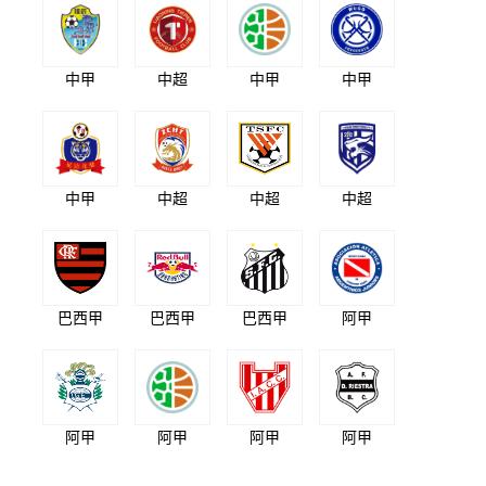
中甲
中超
中甲
中甲
中甲
中超
中超
中超
巴西甲
巴西甲
巴西甲
阿甲
阿甲
阿甲
阿甲
阿甲