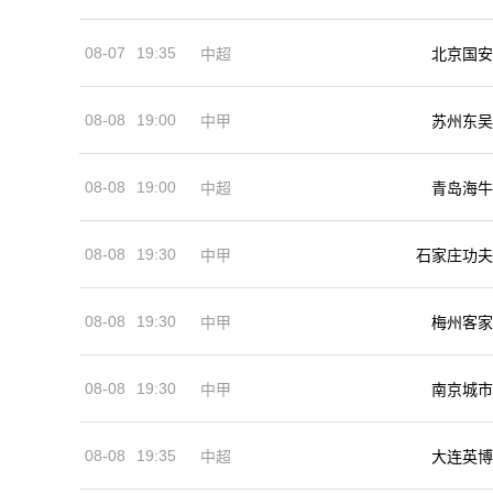
08-07
19:35
中超
北京国安
08-08
19:00
中甲
苏州东吴
08-08
19:00
中超
青岛海牛
08-08
19:30
中甲
石家庄功夫
08-08
19:30
中甲
梅州客家
08-08
19:30
中甲
南京城市
08-08
19:35
中超
大连英博