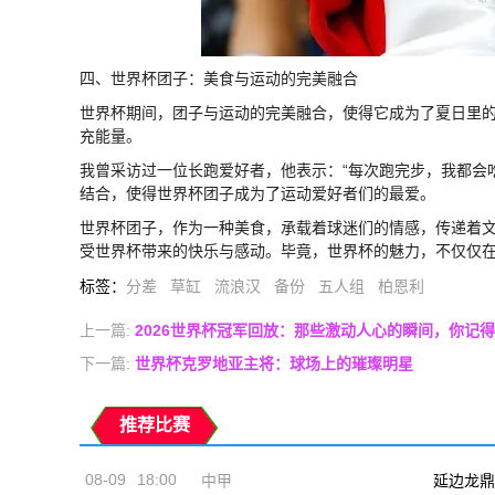
四、世界杯团子：美食与运动的完美融合
世界杯期间，团子与运动的完美融合，使得它成为了夏日里
充能量。
我曾采访过一位长跑爱好者，他表示：“每次跑完步，我都会
结合，使得世界杯团子成为了运动爱好者们的最爱。
世界杯团子，作为一种美食，承载着球迷们的情感，传递着
受世界杯带来的快乐与感动。毕竟，世界杯的魅力，不仅仅
标签
：
分差
草缸
流浪汉
备份
五人组
柏恩利
上一篇:
2026世界杯冠军回放：那些激动人心的瞬间，你记
下一篇:
世界杯克罗地亚主将：球场上的璀璨明星
推荐比赛
08-09
18:00
中甲
延边龙鼎