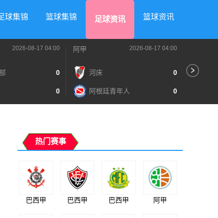
足球集锦
篮球集锦
篮球资讯
足球资讯
2026-08-17 04:00
2026-08-17 04:00
阿甲
阿甲
部
0
河床
0
阿
0
阿根廷青年人
0
泰
热门赛事
巴西甲
巴西甲
巴西甲
阿甲