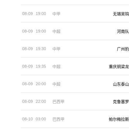
08-09
19:00
中甲
无锡吴钩
08-09
19:00
河南队
中超
08-09
19:30
中甲
广州豹
08-09
19:35
中超
重庆铜梁龙
08-09
20:00
中超
山东泰山
08-09
22:00
巴西甲
克鲁塞罗
08-10
03:00
巴西甲
帕尔梅拉斯