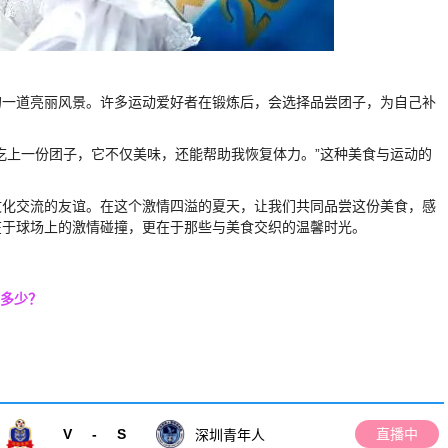
的一道亮丽风景。许多运动爱好者在锻炼后，会选择品尝团子，为自己补
吃上一份团子，它不仅美味，还能帮助我恢复体力。”这种美食与运动的
文化交流的友谊。在这个激情四溢的夏天，让我们共同品尝这份美食，感
在于球场上的激情碰撞，更在于那些与美食交织的温馨时光。
得多少？
V
-
S
直播中
深圳青年人