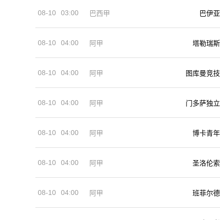
08-10
03:00
巴西甲
巴伊亚
08-10
04:00
阿甲
塔勒瑞斯
08-10
04:00
阿甲
图库曼竞技
08-10
04:00
阿甲
门多萨独立
08-10
04:00
阿甲
博卡青年
08-10
04:00
阿甲
圣洛伦索
08-10
04:00
阿甲
班菲尔德