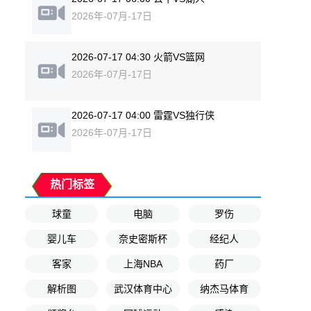
2026年-07月-17日
2026-07-17 04:30 火箭VS篮网
2026年-07月-17日
2026-07-17 04:00 雷霆VS独行侠
2026年-07月-17日
热门标签
球童
电脑
罗伤
婴儿车
奈史密斯杯
经纪人
客家
上海NBA
药厂
解析图
武汉体育中心
纳杰马体育