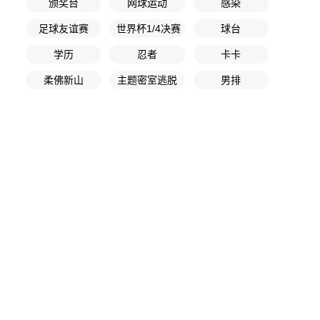
颁奖台
网球运动
感染
足球友谊赛
世界杯1/4决赛
球台
学历
忍者
卡卡
柔佛新山
主题密室逃脱
男排