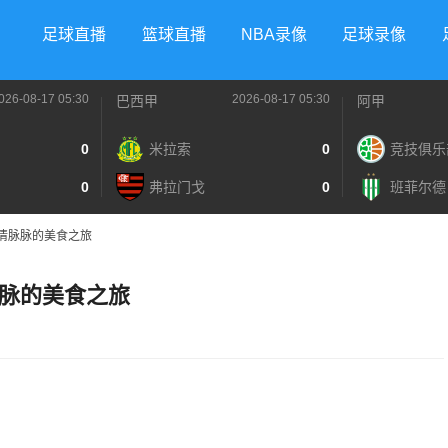
足球直播
篮球直播
NBA录像
足球录像
026-08-17 05:30
2026-08-17 05:30
巴西甲
阿甲
0
米拉索
0
竞技俱乐
0
弗拉门戈
0
班菲尔德
情脉脉的美食之旅
脉的美食之旅