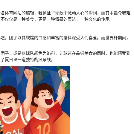
一名体育网站的编辑，我见证了无数个激动人心的瞬间，而其中最令我难
那不仅仅是一种美食，更是一种情感的表达，一种文化的传承。
小吃，团子以其软糯的口感和丰富的馅料深受人们喜爱。而世界杯期间，
的团子，或是以球队颜色为馅料，让球迷在品尝美食的同时，也能感受到
为了夏日里一道独特的风景线。