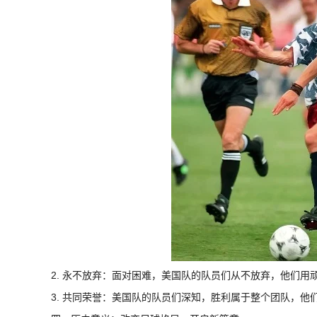
2. 永不放弃：面对困难，美国队的队员们从不放弃，他们
3. 共同荣誉：美国队的队员们深知，胜利属于整个团队，