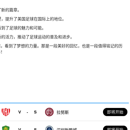
了新的篇章。
望，提升了美国足球在国际上的地位。
看到了足球的魅力和可能。
了新的活力，推动了足球运动的普及和进步。
起，看到了梦想的力量。那是一段美好的回忆，也是一段值得铭记的历
彩！
V
-
S
即将开始
拉努斯
V
-
S
即将开始
深圳新鹏城