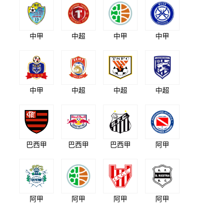
中甲
中超
中甲
中甲
中甲
中超
中超
中超
巴西甲
巴西甲
巴西甲
阿甲
阿甲
阿甲
阿甲
阿甲