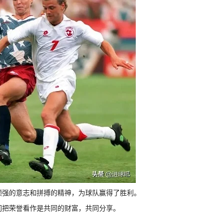
用顽强的意志和拼搏的精神，为球队赢得了胜利。
他们把荣誉看作是共同的财富，共同分享。