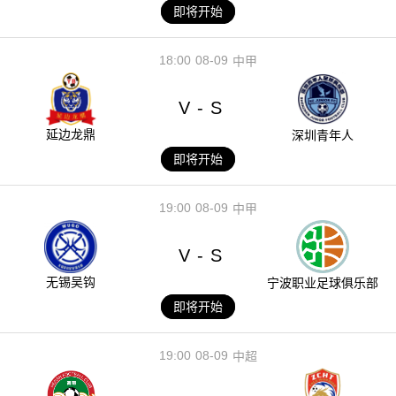
即将开始
18:00
08-09
中甲
V
S
-
延边龙鼎
深圳青年人
即将开始
19:00
08-09
中甲
V
S
-
无锡吴钩
宁波职业足球俱乐部
即将开始
19:00
08-09
中超