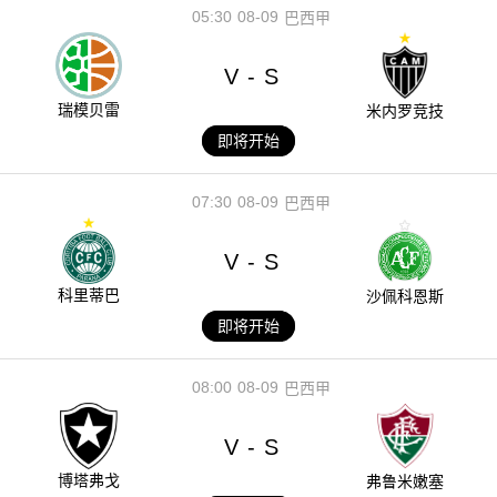
05:30
08-09
巴西甲
V
S
-
瑞模贝雷
米内罗竞技
即将开始
07:30
08-09
巴西甲
V
S
-
科里蒂巴
沙佩科恩斯
即将开始
08:00
08-09
巴西甲
V
S
-
博塔弗戈
弗鲁米嫩塞