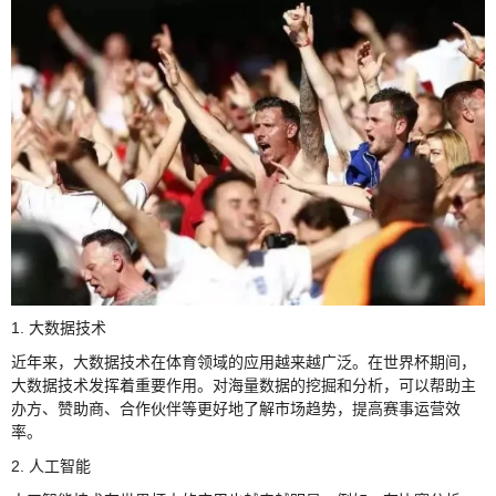
1. 大数据技术
近年来，大数据技术在体育领域的应用越来越广泛。在世界杯期间，
大数据技术发挥着重要作用。对海量数据的挖掘和分析，可以帮助主
办方、赞助商、合作伙伴等更好地了解市场趋势，提高赛事运营效
率。
2. 人工智能