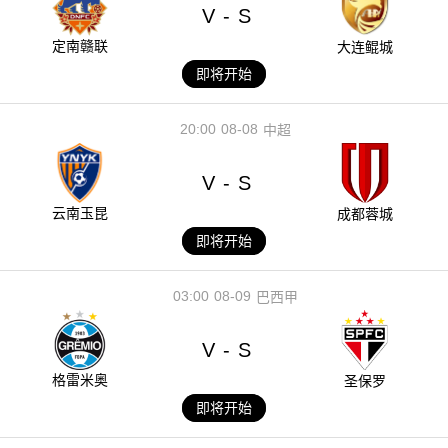
V
S
-
定南赣联
大连鲲城
即将开始
20:00
08-08
中超
V
S
-
云南玉昆
成都蓉城
即将开始
03:00
08-09
巴西甲
V
S
-
格雷米奥
圣保罗
即将开始