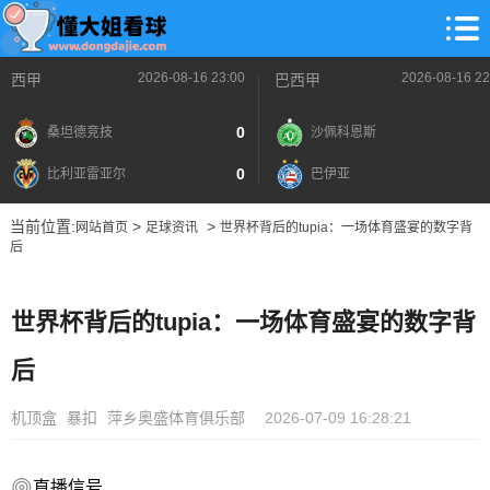
2026-08-16 23:00
2026-08-16 22
西甲
巴西甲
0
桑坦德竞技
沙佩科恩斯
0
比利亚雷亚尔
巴伊亚
当前位置:
>
>
网站首页
足球资讯
世界杯背后的tupia：一场体育盛宴的数字背
后
世界杯背后的tupia：一场体育盛宴的数字背
后
机顶盒
暴扣
萍乡奥盛体育俱乐部
2026-07-09 16:28:21
直播信号