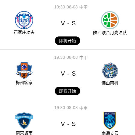
19:30
08-08
中甲
V
S
-
石家庄功夫
陕西联合月亮泊队
即将开始
19:30
08-08
中甲
V
S
-
梅州客家
佛山南狮
即将开始
19:30
08-08
中甲
V
S
-
南京城市
南通支云