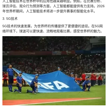
人工智能技术在世界杯中的应用也越来越明显。例如，在比赛分析、
球员评估、观众行为预测等方面，人工智能都能提供有力支持。2026
年世界杯期间，人工智能技术将进一步提升赛事的智能化水平。
3. 5G技术
5G技术的快速发展，为世界杯的传播提供了更便捷的途径。在5G网
络环境下，球迷可以更快速、流畅地观看比赛，感受世界杯的魅力。