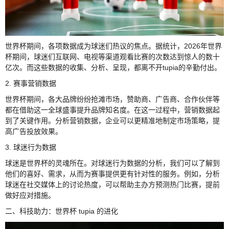
世界杯期间，各项数据成为球迷们热议的焦点。据统计，2026年世界
杯期间，球迷们互联网、电视等渠道观看比赛的次数达到惊人的数十
亿次。而这些数据的收集、分析、呈现，都离不开tupia的辛勤付出。
2. 赛事营销数据
世界杯期间，各大品牌纷纷抢滩市场，赞助商、广告商、合作伙伴等
都在借助这一全球盛事提升品牌知名度。在这一过程中，营销数据起
到了关键作用。分析营销数据，企业可以更精准地制定市场策略，提
高广告投放效果。
3. 球迷行为数据
球迷是世界杯的灵魂所在。对球迷行为数据的分析，我们可以了解到
他们的喜好、需求，从而为赛事提供更有针对性的服务。例如，分析
球迷在社交媒体上的讨论热度，可以帮助主办方预测热门比赛，提前
做好应对措施。
二、科技助力：世界杯 tupia 的进化