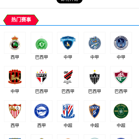
热门赛事
西甲
巴西甲
中甲
中甲
中甲
中甲
巴西甲
巴西甲
巴西甲
巴西甲
西甲
西甲
中超
中超
中超