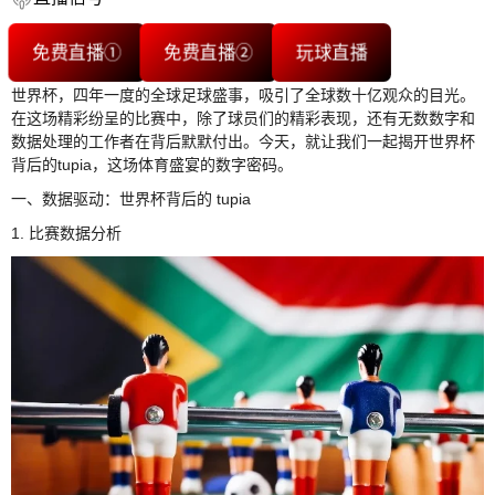
免费直播①
免费直播②
玩球直播
世界杯，四年一度的全球足球盛事，吸引了全球数十亿观众的目光。
在这场精彩纷呈的比赛中，除了球员们的精彩表现，还有无数数字和
数据处理的工作者在背后默默付出。今天，就让我们一起揭开世界杯
背后的tupia，这场体育盛宴的数字密码。
一、数据驱动：世界杯背后的 tupia
1. 比赛数据分析