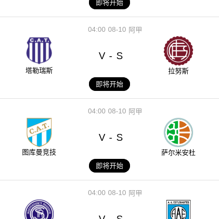
即将开始
04:00
08-10
阿甲
V
S
-
塔勒瑞斯
拉努斯
即将开始
04:00
08-10
阿甲
V
S
-
图库曼竞技
萨尔米安杜
即将开始
04:00
08-10
阿甲
V
S