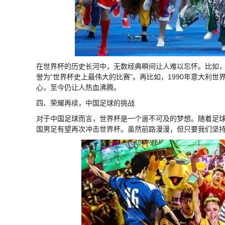
在世界杯的历史长河中，无数经典瞬间让人难以忘怀。比如，1
誉为“世界杯史上最伟大的比赛”。再比如，1990年意大利
心，至今仍让人热血沸腾。
四、荣耀再续，中国足球的挑战
对于中国足球而言，世界杯是一个遥不可及的梦想。随着足球
国男足有望再次冲击世界杯。虽然前路漫漫，但只要我们坚