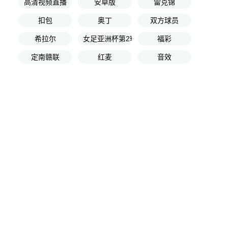
高清视频直播
安卓版
雷克锦
扣包
奥丁
双方球员
希拉尔
女足亚洲杯第2轮
福彩
定南赣联
红麦
音效