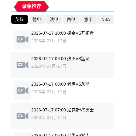
录像推荐
英超
德甲
法甲
西甲
意甲
NBA
2026-07-17 10:00 掘金VS开拓者
2026年-07月-17日
2026-07-17 09:00 热火VS猛龙
2026年-07月-17日
2026-07-17 08:00 老鹰VS灰熊
2026年-07月-17日
2026-07-17 07:00 尼克斯VS勇士
2026年-07月-17日
2026-07-17 06:00 公牛VS湖人