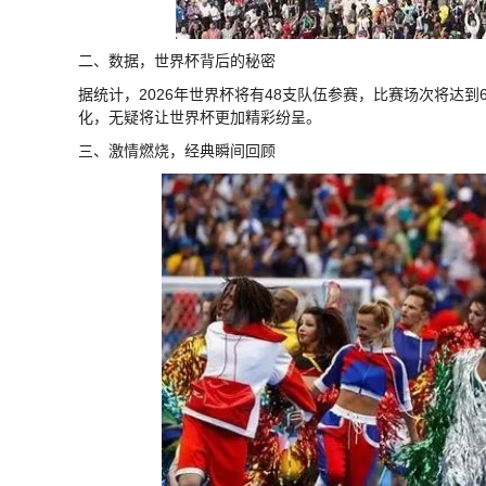
二、数据，世界杯背后的秘密
据统计，2026年世界杯将有48支队伍参赛，比赛场次将达
化，无疑将让世界杯更加精彩纷呈。
三、激情燃烧，经典瞬间回顾