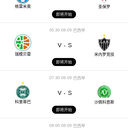
格雷米奥
圣保罗
即将开始
05:30
08-09
巴西甲
V
S
-
瑞模贝雷
米内罗竞技
即将开始
07:30
08-09
巴西甲
V
S
-
科里蒂巴
沙佩科恩斯
即将开始
08:00
08-09
巴西甲