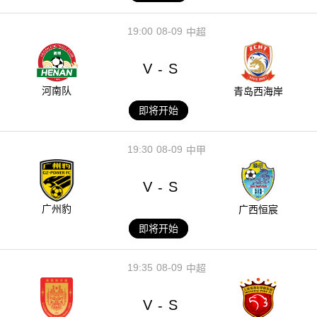
19:00
08-09
中超
V
S
-
河南队
青岛西海岸
即将开始
19:30
08-09
中甲
V
S
-
广州豹
广西恒宸
即将开始
19:35
08-09
中超
V
S
-