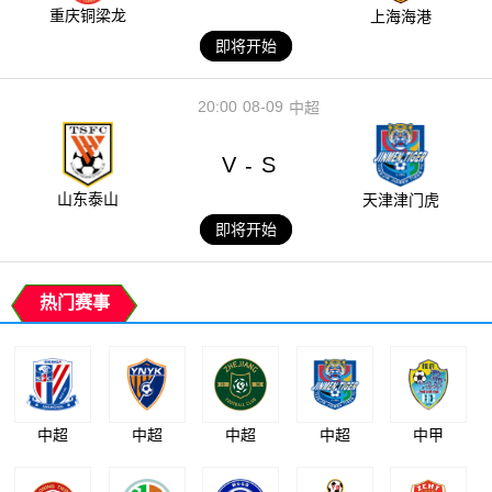
重庆铜梁龙
上海海港
即将开始
20:00
08-09
中超
V
S
-
山东泰山
天津津门虎
即将开始
热门赛事
中超
中超
中超
中超
中甲