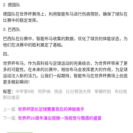
2. 德国队
德国队在世界杯赛场上，利用智能布马进行伤病预防，确保了球队在
比赛中的稳定发挥。
3. 巴西队
巴西队在比赛中，智能布马收集的数据，优化了球员的体能状态，为
他们在决赛中的胜利奠定了基础。
四、
世界杯布马，作为高科技与足球运动的完美结合，为世界杯带来了更
多的可能性。在未来的比赛中，相信布马会发挥更大的作用，为足球
运动注入新的活力。让我们一起期待，智能布马在世界杯赛场上创造
更多精彩瞬间！
标签
：
中甲第9轮
阿萨纳
筛选
比分预测大师
荣耀时刻
布拉格
斯拉维亚
上一篇:
世界杯团长足球赛事背后的神秘推手
下一篇:
世界杯20周年演出视频一场视觉与情感的盛宴