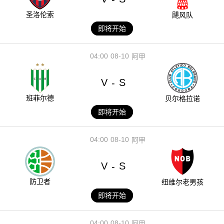
圣洛伦索
飓风队
即将开始
04:00
08-10
阿甲
V
S
-
班菲尔德
贝尔格拉诺
即将开始
04:00
08-10
阿甲
V
S
-
防卫者
纽维尔老男孩
即将开始
04:00
08-10
阿甲