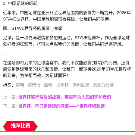
3. 中国足球的崛起
近年来，中国足球在亚洲乃至世界范围内的影响力不断提升。2026年
STAVE世界杯，中国足球能否取得突破，让我们共同期待。
四、STAVE世界杯的激情与梦想
足球，是一项充满激情和梦想的运动。STAVE世界杯，作为全球足球
爱好者的狂欢节，将再次点燃我们的激情，让我们共同追逐梦想。
---
在这场即将到来的足球盛宴中，我们不仅能欣赏到精彩的比赛，还能
感受到足球带来的快乐和激情。让我们一起期待2026年STAVE世界杯
的到来，为梦想而战，为足球而狂！
标签
：
南韩
蔡崇信
面料
埃塞杯
保利尼奥
高比分比赛
上一篇:
世界杯奖杯背后的故事：那些不为人知的守护者们
下一篇:
世界杯，不只是足球的盛宴——“世界杯唱歌剧”
推荐比赛