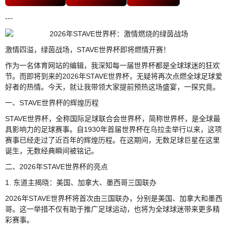
---
激情四溢，绿茵战场，STAVE世界杯即将燃情开赛！
作为一名体育网站的编辑，我深知每一届世界杯都是全球球迷的狂欢
节。而即将到来的2026年STAVE世界杯，无疑将再次点燃全球足球爱
好者的热情。今天，就让我带领大家提前预热这场盛宴，一探究竟。
一、STAVE世界杯的辉煌历程
STAVE世界杯，全称国际足球联合会世界杯，简称世界杯，是全球最
具影响力的足球赛事。自1930年首届世界杯在乌拉圭举行以来，这项
赛事已经走过了近百年的辉煌历程。在这期间，无数足球巨星在这里
诞生，无数经典瞬间被铭记。
二、2026年STAVE世界杯的亮点
1. 东道主揭晓：美国、加拿大、墨西哥三国联办
2026年STAVE世界杯将首次由三国联办，分别是美国、加拿大和墨西
哥。这一举措不仅有助于推广足球运动，也将为全球球迷带来更多精
彩赛事。