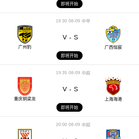
即将开始
19:30
08-09
中甲
V
S
-
广州豹
广西恒宸
即将开始
19:35
08-09
中超
V
S
-
重庆铜梁龙
上海海港
即将开始
20:00
08-09
中超