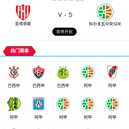
V
S
-
圣塔菲联
科尔多瓦中央SDE
即将开始
热门赛事
巴西甲
巴西甲
巴西甲
阿甲
阿甲
阿甲
阿甲
阿甲
阿甲
阿甲