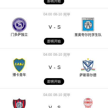
即将开始
04:00
08-10
阿甲
V
S
-
门多萨独立
里奥夸尔托学生队
即将开始
04:00
08-10
阿甲
V
S
-
博卡青年
萨斯菲尔德
即将开始
04:00
08-10
阿甲
V
S
-