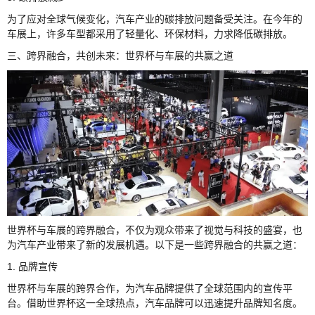
为了应对全球气候变化，汽车产业的碳排放问题备受关注。在今年的
车展上，许多车型都采用了轻量化、环保材料，力求降低碳排放。
三、跨界融合，共创未来：世界杯与车展的共赢之道
世界杯与车展的跨界融合，不仅为观众带来了视觉与科技的盛宴，也
为汽车产业带来了新的发展机遇。以下是一些跨界融合的共赢之道：
1. 品牌宣传
世界杯与车展的跨界合作，为汽车品牌提供了全球范围内的宣传平
台。借助世界杯这一全球热点，汽车品牌可以迅速提升品牌知名度。