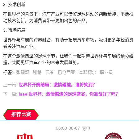
2. 技术创新
在世界杯的背景下，汽车产业可以借鉴足球运动的创新精神，不断推
动技术创新，为消费者带来更加出色的产品。
3. 市场拓展
世界杯与车展的跨界融合，有助于拓展汽车市场，吸引更多年轻消费
者关注汽车产业。
在这个激情四溢的足球季节，让我们一起期待世界杯与车展的精彩碰
撞，共同见证汽车产业的未来发展趋势。
标签
：
张靓颖
秘籍
侃爷
巴伦西亚
本耶德尔
职业级
上一篇:
世界杯开赛结局：激情碰撞，谁将笑到？
下一篇:
issei世界杯：激情燃烧的足球盛宴，你准备好了吗？
推荐比赛
06:00
08-07
阿甲