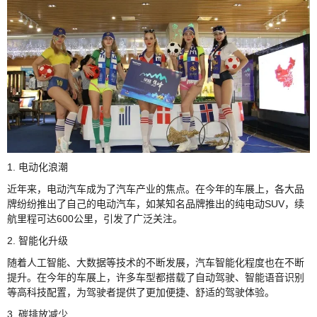
1. 电动化浪潮
近年来，电动汽车成为了汽车产业的焦点。在今年的车展上，各大品
牌纷纷推出了自己的电动汽车，如某知名品牌推出的纯电动SUV，续
航里程可达600公里，引发了广泛关注。
2. 智能化升级
随着人工智能、大数据等技术的不断发展，汽车智能化程度也在不断
提升。在今年的车展上，许多车型都搭载了自动驾驶、智能语音识别
等高科技配置，为驾驶者提供了更加便捷、舒适的驾驶体验。
3. 碳排放减少