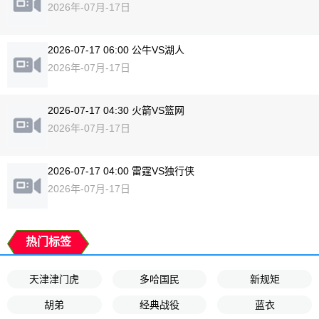
2026年-07月-17日
2026-07-17 06:00 公牛VS湖人
2026年-07月-17日
2026-07-17 04:30 火箭VS篮网
2026年-07月-17日
2026-07-17 04:00 雷霆VS独行侠
2026年-07月-17日
热门标签
天津津门虎
多哈国民
新规矩
胡弟
经典战役
蓝衣