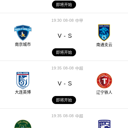
即将开始
19:30
08-08
中甲
V
S
-
南京城市
南通支云
即将开始
19:35
08-08
中超
V
S
-
大连英博
辽宁铁人
即将开始
19:35
08-08
中超