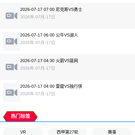
2026-07-17 07:00 尼克斯VS勇士
2026年-07月-17日
2026-07-17 06:00 公牛VS湖人
2026年-07月-17日
2026-07-17 04:30 火箭VS篮网
2026年-07月-17日
2026-07-17 04:00 雷霆VS独行侠
2026年-07月-17日
热门标签
VR
西甲第27轮
赛事