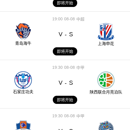
即将开始
19:00
08-08
中超
V
S
-
青岛海牛
上海申花
即将开始
19:30
08-08
中甲
V
S
-
石家庄功夫
陕西联合月亮泊队
即将开始
19:30
08-08
中甲