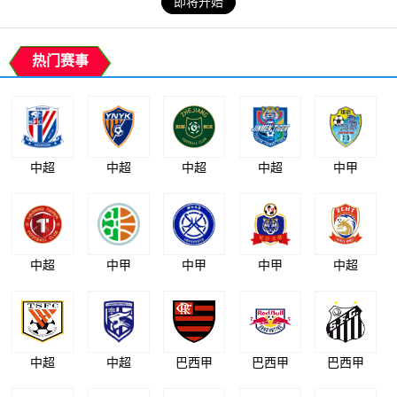
即将开始
热门赛事
中超
中超
中超
中超
中甲
中超
中甲
中甲
中甲
中超
中超
中超
巴西甲
巴西甲
巴西甲