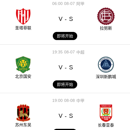
06:00
08-07
阿甲
V
S
-
圣塔菲联
拉努斯
即将开始
19:35
08-07
中超
V
S
-
北京国安
深圳新鹏城
即将开始
19:00
08-08
中甲
V
S
-
苏州东吴
长春亚泰