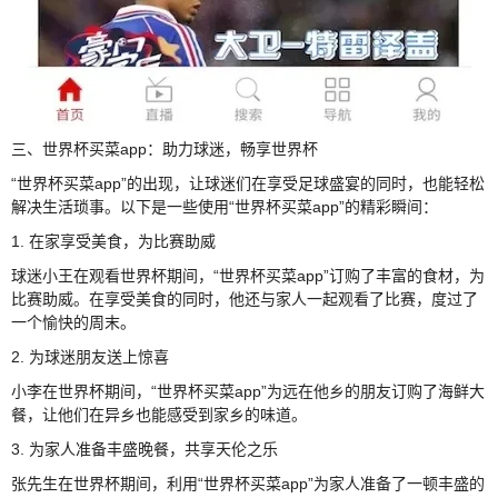
三、世界杯买菜app：助力球迷，畅享世界杯
“世界杯买菜app”的出现，让球迷们在享受足球盛宴的同时，也能轻松
解决生活琐事。以下是一些使用“世界杯买菜app”的精彩瞬间：
1. 在家享受美食，为比赛助威
球迷小王在观看世界杯期间，“世界杯买菜app”订购了丰富的食材，为
比赛助威。在享受美食的同时，他还与家人一起观看了比赛，度过了
一个愉快的周末。
2. 为球迷朋友送上惊喜
小李在世界杯期间，“世界杯买菜app”为远在他乡的朋友订购了海鲜大
餐，让他们在异乡也能感受到家乡的味道。
3. 为家人准备丰盛晚餐，共享天伦之乐
张先生在世界杯期间，利用“世界杯买菜app”为家人准备了一顿丰盛的