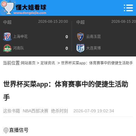
2026-08-15 20:00
2026-08-15 20
中超
中超
0
上海申花
云南玉昆
0
河南队
大连英博
当前位置:
>
>
网站首页
足球资讯
世界杯买菜app：体育赛事中的便捷生活助手
世界杯买菜app：体育赛事中的便捷生活助
手
这些书籍
NBA西部决赛
绝杀时刻
2026-07-09 19:02:34
直播信号