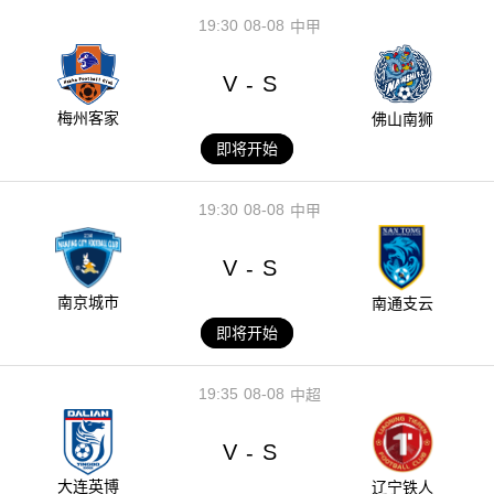
19:30
08-08
中甲
V
S
-
梅州客家
佛山南狮
即将开始
19:30
08-08
中甲
V
S
-
南京城市
南通支云
即将开始
19:35
08-08
中超
V
S
-
大连英博
辽宁铁人