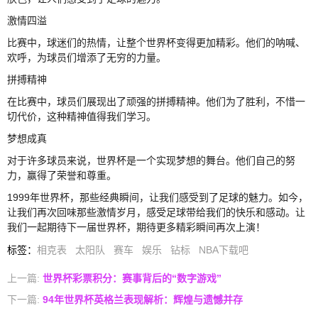
激情四溢
比赛中，球迷们的热情，让整个世界杯变得更加精彩。他们的呐喊、
欢呼，为球员们增添了无穷的力量。
拼搏精神
在比赛中，球员们展现出了顽强的拼搏精神。他们为了胜利，不惜一
切代价，这种精神值得我们学习。
梦想成真
对于许多球员来说，世界杯是一个实现梦想的舞台。他们自己的努
力，赢得了荣誉和尊重。
1999年世界杯，那些经典瞬间，让我们感受到了足球的魅力。如今，
让我们再次回味那些激情岁月，感受足球带给我们的快乐和感动。让
我们一起期待下一届世界杯，期待更多精彩瞬间再次上演！
标签
：
相克表
太阳队
赛车
娱乐
钻标
NBA下载吧
上一篇:
世界杯彩票积分：赛事背后的“数字游戏”
下一篇:
94年世界杯英格兰表现解析：辉煌与遗憾并存