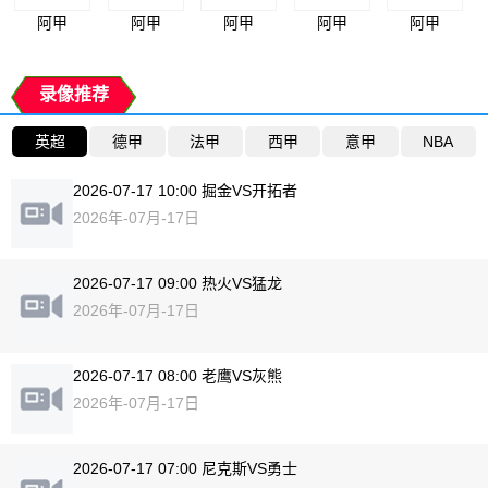
阿甲
阿甲
阿甲
阿甲
阿甲
录像推荐
英超
德甲
法甲
西甲
意甲
NBA
2026-07-17 10:00 掘金VS开拓者
2026年-07月-17日
2026-07-17 09:00 热火VS猛龙
2026年-07月-17日
2026-07-17 08:00 老鹰VS灰熊
2026年-07月-17日
2026-07-17 07:00 尼克斯VS勇士