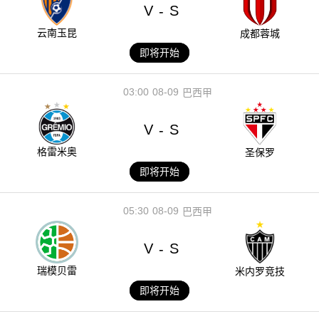
V
S
-
云南玉昆
成都蓉城
即将开始
03:00
08-09
巴西甲
V
S
-
格雷米奥
圣保罗
即将开始
05:30
08-09
巴西甲
V
S
-
瑞模贝雷
米内罗竞技
即将开始