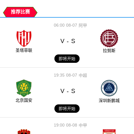
推荐比赛
06:00
08-07
阿甲
V
S
-
圣塔菲联
拉努斯
即将开始
19:35
08-07
中超
V
S
-
北京国安
深圳新鹏城
即将开始
19:00
08-08
中甲