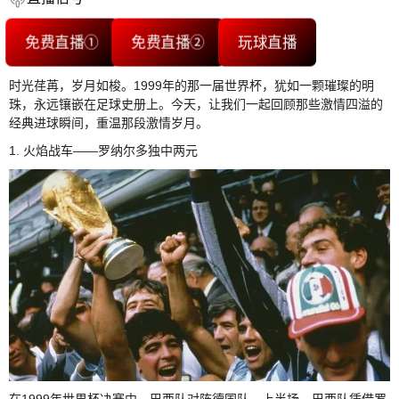
免费直播①
免费直播②
玩球直播
时光荏苒，岁月如梭。1999年的那一届世界杯，犹如一颗璀璨的明
珠，永远镶嵌在足球史册上。今天，让我们一起回顾那些激情四溢的
经典进球瞬间，重温那段激情岁月。
1. 火焰战车——罗纳尔多独中两元