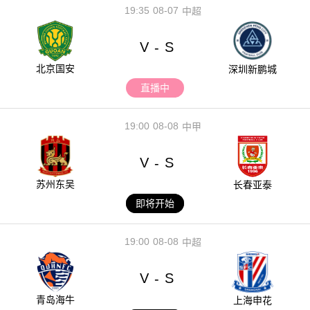
19:35
08-07
中超
V
S
-
北京国安
深圳新鹏城
直播中
19:00
08-08
中甲
V
S
-
苏州东吴
长春亚泰
即将开始
19:00
08-08
中超
V
S
-
青岛海牛
上海申花