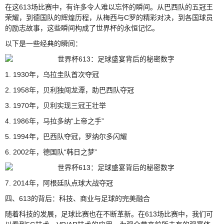
在这613场比赛中，有许多令人难以忘怀的瞬间。从巴西队的五冠王
荣耀，到德国队的辉煌历程，从梅西与C罗的精彩对决，到各国球员
的励志故事，这些瞬间构成了世界杯的永恒记忆。
以下是一些经典的瞬间：
1. 1930年，乌拉圭队首次夺冠
2. 1958年，贝利独闯龙潭，助巴西队夺冠
3. 1970年，贝利实现三冠王壮举
4. 1986年，马拉多纳“上帝之手”
5. 1994年，巴西队夺冠，罗纳尔多闪耀
6. 2002年，德国队“韩日之梦”
7. 2014年，阿根廷队点球大战夺冠
四、613的背后：科技、商业与足球的完美融合
随着科技的发展，足球比赛也在不断革新。在613场比赛中，我们可