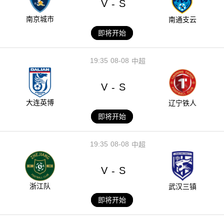
V
S
-
南京城市
南通支云
即将开始
19:35
08-08
中超
V
S
-
大连英博
辽宁铁人
即将开始
19:35
08-08
中超
V
S
-
浙江队
武汉三镇
即将开始