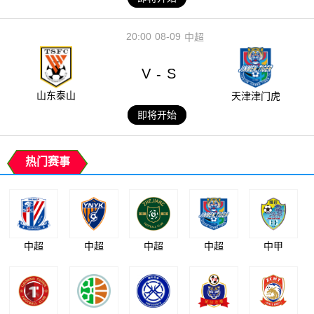
20:00
08-09
中超
V
S
-
山东泰山
天津津门虎
即将开始
热门赛事
中超
中超
中超
中超
中甲