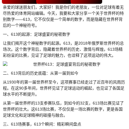
亲爱的球迷朋友们，大家好！我是你们的老朋友，一位对足球有着无
尽热爱的体育网站编辑。今天，我要和大家分享一个关于世界杯的特
别数字——613，它不仅仅是一个简单的数字，而是隐藏在世界杯背
后的一个神秘符号。
一、613的起源：足球盛宴的秘密数字
让我们揭开这个神秘数字的起源。613，是2018年俄罗斯世界杯的总
场次。这个数字背后，隐藏着世界杯的历史、激情与辉煌。613场精
彩纷呈的比赛，见证了足球的魅力，也诠释了这项运动的伟大。
二、613背后的历史底蕴：从第一届到如今
从1930年的第一届世界杯至今，这项赛事已经走过了近百年的风雨历
程。在这90多年间，世界杯见证了足球运动的崛起，也见证了各国足
球水平的不断提升。
从第一届世界杯的13支参赛队伍，到如今的32支，613场比赛见证了
世界杯的壮大。这613场比赛，不仅仅是一场比赛的数字，更是各国
足球文化和足球精神的碰撞与融合。
三、613场赛事，613个瞬间：精彩瞬间盘点