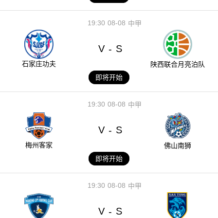
19:30
08-08
中甲
V
S
-
石家庄功夫
陕西联合月亮泊队
即将开始
19:30
08-08
中甲
V
S
-
梅州客家
佛山南狮
即将开始
19:30
08-08
中甲
V
S
-