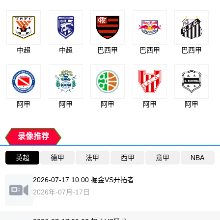
中超
中超
巴西甲
巴西甲
巴西甲
阿甲
阿甲
阿甲
阿甲
阿甲
录像推荐
英超
德甲
法甲
西甲
意甲
NBA
2026-07-17 10:00 掘金VS开拓者
2026年-07月-17日