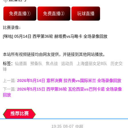
免费直播①
免费直播②
玩球直播
比赛录像↓
[咪咕] 05月14日 西甲第36轮 赫塔费vs马略卡 全场录像回放
本站所有视频链接均由网友提供，并链接到其他网站播放。
标签
：
仙道面
预备队
焦点战
运动员
上海盛丽女足B队
历史交
锋
上一篇:
2026年5月14日 意杯决赛 拉齐奥vs国际米兰 全场录像回放
下一篇:
2026年5月15日 西甲第36轮 瓦伦西亚vs巴列卡诺 全场录像
回放
推荐比赛
19:35
08-07
中超