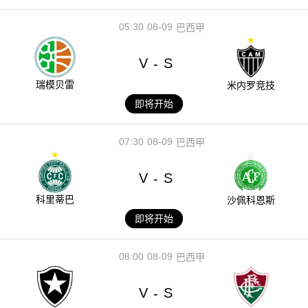
05:30
08-09
巴西甲
V
S
-
瑞模贝雷
米内罗竞技
即将开始
07:30
08-09
巴西甲
V
S
-
科里蒂巴
沙佩科恩斯
即将开始
08:00
08-09
巴西甲
V
S
-