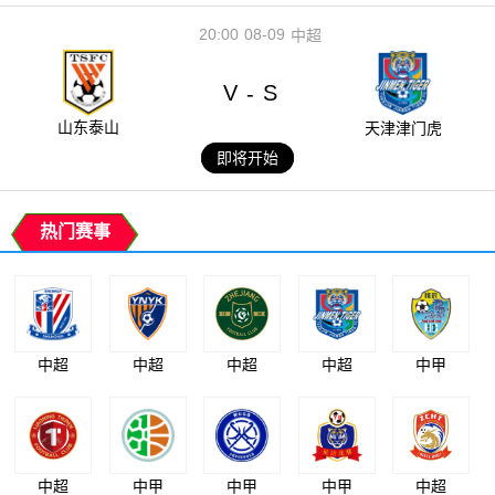
20:00
08-09
中超
V
S
-
山东泰山
天津津门虎
即将开始
热门赛事
中超
中超
中超
中超
中甲
中超
中甲
中甲
中甲
中超