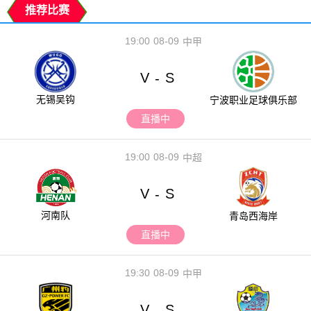
推荐比赛
19:00
08-09
中甲
V
S
-
无锡吴钩
宁波职业足球俱乐部
直播中
19:00
08-09
中超
V
S
-
河南队
青岛西海岸
直播中
19:30
08-09
中甲
V
S
-