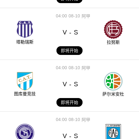
04:00
08-10
阿甲
V
S
-
塔勒瑞斯
拉努斯
即将开始
04:00
08-10
阿甲
V
S
-
图库曼竞技
萨尔米安杜
即将开始
04:00
08-10
阿甲
V
S
-