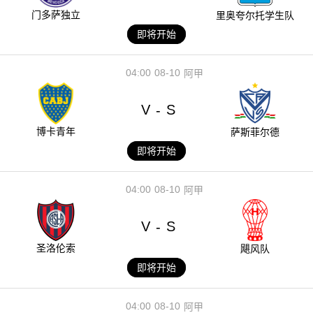
门多萨独立
里奥夸尔托学生队
即将开始
04:00
08-10
阿甲
V
S
-
博卡青年
萨斯菲尔德
即将开始
04:00
08-10
阿甲
V
S
-
圣洛伦索
飓风队
即将开始
04:00
08-10
阿甲