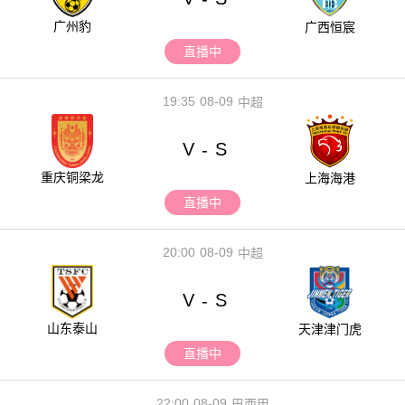
广州豹
广西恒宸
直播中
19:35
08-09
中超
V
S
-
重庆铜梁龙
上海海港
直播中
20:00
08-09
中超
V
S
-
山东泰山
天津津门虎
直播中
22:00
08-09
巴西甲