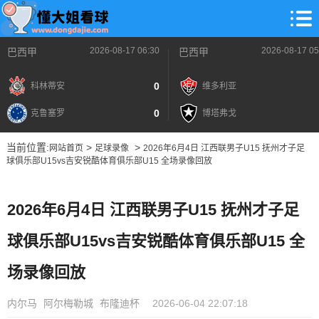
2026-08-17 06:30
2026-08-17 05
巴西甲
巴西甲
0
科林蒂安
维多利亚
0
克鲁塞罗
博塔弗戈
当前位置:
>
>
网站首页
足球录像
2026年6月4日 江西联男子U15 抚州才子足
球俱乐部U15vs吉安锐酷体育俱乐部U15 全场录像回放
2026年6月4日 江西联男子U15 抚州才子足
球俱乐部U15vs吉安锐酷体育俱乐部U15 全
场录像回放
内尔马
阿尔梅勒城
布隆迪杯
2026-06-04 22:07:18