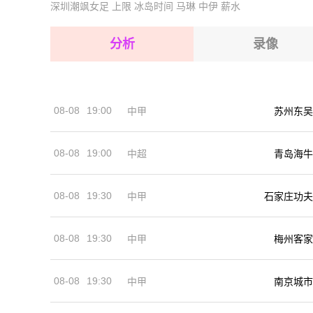
深圳潮飒女足
上限
冰岛时间
马琳
中伊
薪水
2026-08-16 【瑞典乙】 斯图尔福什AIKVS斯盖
2026-08-16 【瑞典乙】 斯图尔福什AIKVS斯盖
2026-08-16 【瑞典乙】 斯图尔福什AIKVS斯盖
2026-08-16 【瑞典乙】 斯图尔福什AIKVS斯盖
分析
录像
2026-08-16 【瑞典乙】 斯图尔福什AIKVS斯盖
2026-08-16 【瑞典乙】 斯图尔福什AIKVS斯盖
08-08
19:00
中甲
苏州东吴
2026-08-16 【瑞典乙】 斯图尔福什AIKVS斯盖
08-08
19:00
中超
青岛海牛
08-08
19:30
中甲
石家庄功夫
08-08
19:30
中甲
梅州客家
08-08
19:30
中甲
南京城市