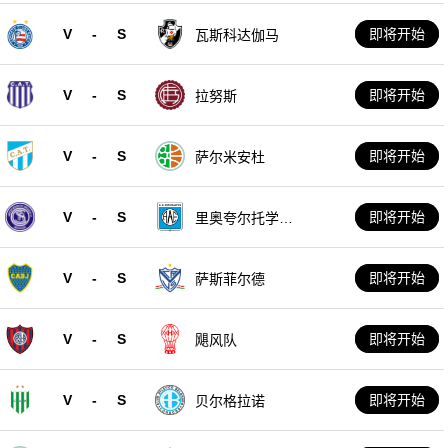
V
-
S
即将开始
瓦斯科达伽马
V
-
S
即将开始
拉努斯
V
-
S
即将开始
萨尔米安杜
V
-
S
即将开始
里奥夸尔托学生
队
V
-
S
即将开始
萨斯菲尔德
V
-
S
即将开始
飓风队
V
-
S
即将开始
贝尔格拉诺