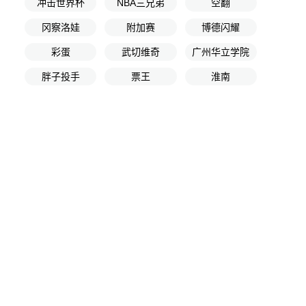
冲击世界杯
NBA三兄弟
空翻
冈察洛娃
附加赛
博德闪耀
彩蛋
武切维奇
广州华立学院
胖子投手
票王
淮南