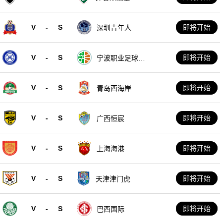
V
-
S
即将开始
深圳青年人
V
-
S
即将开始
宁波职业足球俱
乐部
V
-
S
即将开始
青岛西海岸
V
-
S
即将开始
广西恒宸
V
-
S
即将开始
上海海港
V
-
S
即将开始
天津津门虎
V
-
S
即将开始
巴西国际