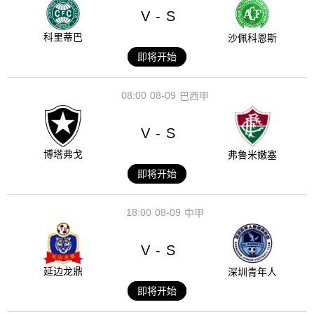
V
S
-
科里蒂巴
沙佩科恩斯
即将开始
08:00
08-09
巴西甲
V
S
-
博塔弗戈
弗鲁米嫩塞
即将开始
18:00
08-09
中甲
V
S
-
延边龙鼎
深圳青年人
即将开始