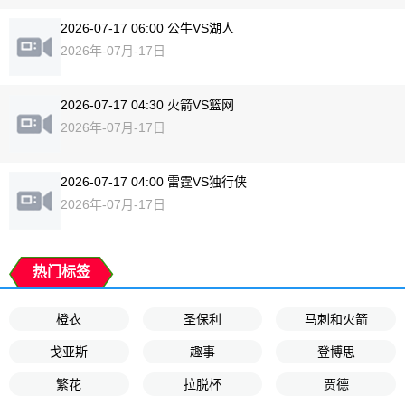
2026-07-17 06:00 公牛VS湖人
2026年-07月-17日
2026-07-17 04:30 火箭VS篮网
2026年-07月-17日
2026-07-17 04:00 雷霆VS独行侠
2026年-07月-17日
热门标签
橙衣
圣保利
马刺和火箭
戈亚斯
趣事
登博思
繁花
拉脱杯
贾德