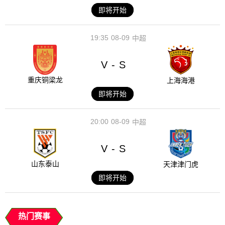
即将开始
19:35
08-09
中超
V
S
-
重庆铜梁龙
上海海港
即将开始
20:00
08-09
中超
V
S
-
山东泰山
天津津门虎
即将开始
热门赛事