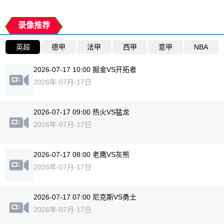
录像推荐
英超
德甲
法甲
西甲
意甲
NBA
2026-07-17 10:00 掘金VS开拓者
2026年-07月-17日
2026-07-17 09:00 热火VS猛龙
2026年-07月-17日
2026-07-17 08:00 老鹰VS灰熊
2026年-07月-17日
2026-07-17 07:00 尼克斯VS勇士
2026年-07月-17日