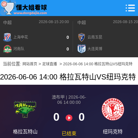
2026-08-15 20:00
2026-08-15 20
中超
中超
0
上海申花
云南玉昆
0
河南队
大连英博
当前位置:
>
>
网站首页
足球直播
2026-06-06 14:00 格拉瓦特山VS纽玛克特
2026-06-06 14:00 格拉瓦特山VS纽玛克特
澳布甲 | 2026-06-
06 14:00:00
0
0
格拉瓦特山
纽玛克特
已结束