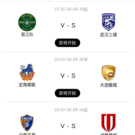
19:35
08-08
中超
V
S
-
浙江队
武汉三镇
即将开始
20:00
08-08
中甲
V
S
-
定南赣联
大连鲲城
即将开始
20:00
08-08
中超
V
S
-