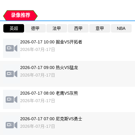
录像推荐
英超
德甲
法甲
西甲
意甲
NBA
2026-07-17 10:00 掘金VS开拓者
2026年-07月-17日
2026-07-17 09:00 热火VS猛龙
2026年-07月-17日
2026-07-17 08:00 老鹰VS灰熊
2026年-07月-17日
2026-07-17 07:00 尼克斯VS勇士
2026年-07月-17日