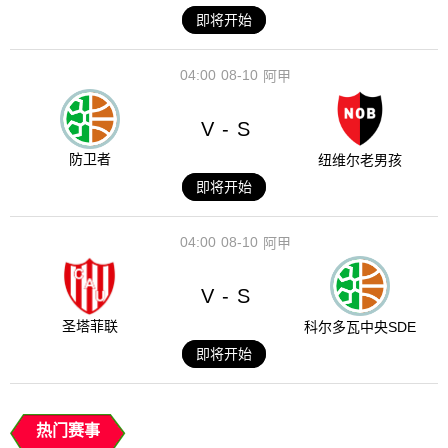
即将开始
04:00
08-10
阿甲
V
S
-
防卫者
纽维尔老男孩
即将开始
04:00
08-10
阿甲
V
S
-
圣塔菲联
科尔多瓦中央SDE
即将开始
热门赛事