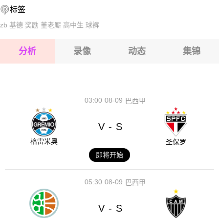
标签
2026-08-17 【澳昆甲】 布里斯班前锋VS罗宾城
2026-08-17 【澳昆甲】 布里斯班前锋VS罗宾城
zb
基德
奖励
董老厮
高中生
球裤
2026-08-17 【澳昆甲】 布里斯班前锋VS罗宾城
分析
录像
动态
集锦
2026-08-17 【澳昆甲】 布里斯班前锋VS罗宾城
2026-08-17 【澳昆甲】 布里斯班前锋VS罗宾城
03:00
08-09
巴西甲
V
S
-
格雷米奥
圣保罗
即将开始
05:30
08-09
巴西甲
V
S
-