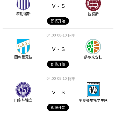
V
S
-
塔勒瑞斯
拉努斯
即将开始
04:00
08-10
阿甲
V
S
-
图库曼竞技
萨尔米安杜
即将开始
04:00
08-10
阿甲
V
S
-
门多萨独立
里奥夸尔托学生队
即将开始