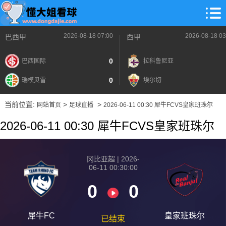
2026-08-18 07:00
2026-08-18 03
巴西甲
西甲
0
巴西国际
拉科鲁尼亚
0
瑞模贝雷
埃尔切
当前位置:
>
>
网站首页
足球直播
2026-06-11 00:30 犀牛FCVS皇家班珠尔
2026-06-11 00:30 犀牛FCVS皇家班珠尔
冈比亚超 | 2026-
06-11 00:30:00
0
0
犀牛FC
皇家班珠尔
已结束