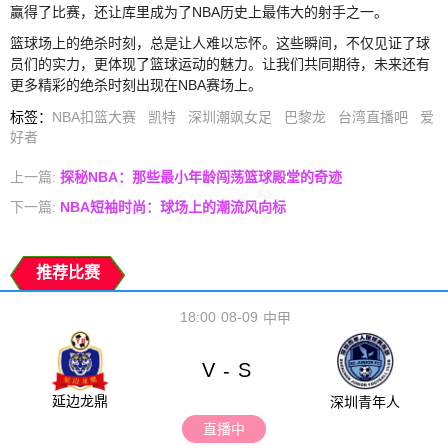
赢得了比赛，还让库里成为了NBA历史上最伟大的射手之一。
篮球场上的绝杀时刻，总是让人难以忘怀。这些瞬间，不仅见证了球
员们的实力，更体现了篮球运动的魅力。让我们共同期待，未来还有
更多精彩的绝杀时刻出现在NBA赛场上。
标签
：
NBA扣篮大赛
凯特
深圳潮飒女足
巴黎龙
台湾直播吧
爱
好者
上一篇:
探秘NBA：那些最小年龄闯荡篮球殿堂的奇迹
下一篇:
NBA短袖时尚：球场上的潮流风向标
推荐比赛
18:00
08-09
中甲
V
S
-
延边龙鼎
深圳青年人
直播中