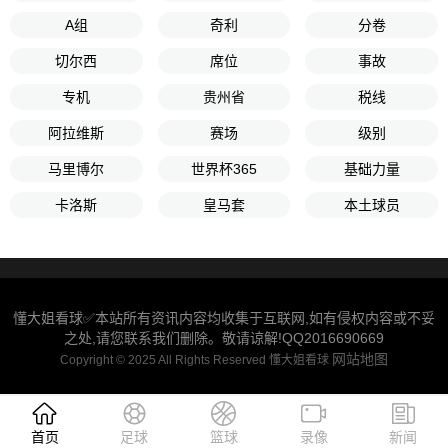
A组
奇利
分卷
切尔西
席位
事故
专机
贵州省
税线
阿拉维斯
赛场
级别
马里博尔
世界杯365
基础力量
卡洛斯
皇马套
本土球员
懂大姐看球✅本站所有资讯内容均收集于互联网,如有侵权内容或不妥
之处,请您联系我们删除。敬请谅解!QQ2016690669
网站地图
Copyright © 2025 All Rights Reserved 懂大姐看球
首页
足球
篮球
录像
新闻