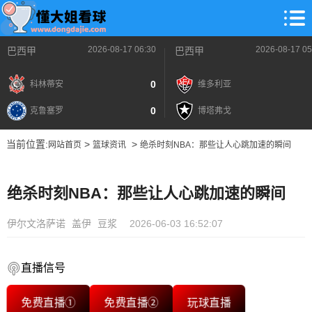
2026-08-17 06:30
2026-08-17 05
巴西甲
巴西甲
0
科林蒂安
维多利亚
0
克鲁塞罗
博塔弗戈
当前位置:
>
>
网站首页
篮球资讯
绝杀时刻NBA：那些让人心跳加速的瞬间
绝杀时刻NBA：那些让人心跳加速的瞬间
伊尔文洛萨诺
盖伊
豆浆
2026-06-03 16:52:07
直播信号
免费直播①
免费直播②
玩球直播