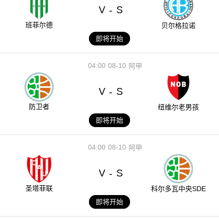
V
S
-
班菲尔德
贝尔格拉诺
即将开始
04:00
08-10
阿甲
V
S
-
防卫者
纽维尔老男孩
即将开始
04:00
08-10
阿甲
V
S
-
圣塔菲联
科尔多瓦中央SDE
即将开始