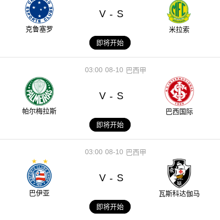
V
S
-
克鲁塞罗
米拉索
即将开始
03:00
08-10
巴西甲
V
S
-
帕尔梅拉斯
巴西国际
即将开始
03:00
08-10
巴西甲
V
S
-
巴伊亚
瓦斯科达伽马
即将开始