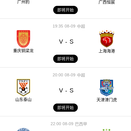
广州豹
广西恒宸
即将开始
19:35
08-09
中超
V
S
-
重庆铜梁龙
上海海港
即将开始
20:00
08-09
中超
V
S
-
山东泰山
天津津门虎
即将开始
22:00
08-09
巴西甲