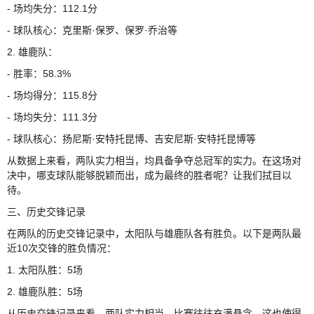
- 场均失分：112.1分
- 球队核心：克里斯·保罗、保罗·乔治等
2. 雄鹿队：
- 胜率：58.3%
- 场均得分：115.8分
- 场均失分：111.3分
- 球队核心：扬尼斯·安特托昆博、吉安尼斯·安特托昆博等
从数据上来看，两队实力相当，均具备争夺总冠军的实力。在这场对
决中，哪支球队能够脱颖而出，成为最终的胜者呢？让我们拭目以
待。
三、历史交锋记录
在两队的历史交锋记录中，太阳队与雄鹿队各有胜负。以下是两队最
近10次交锋的胜负情况：
1. 太阳队胜：5场
2. 雄鹿队胜：5场
从历史交锋记录来看，两队实力相当，比赛往往充满悬念。这也使得