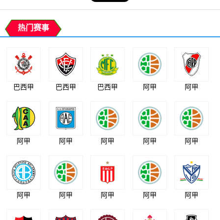
热门赛事
巴西甲
巴西甲
巴西甲
阿甲
阿甲
阿甲
阿甲
阿甲
阿甲
阿甲
阿甲
阿甲
阿甲
阿甲
阿甲