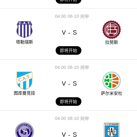
04:00
08-10
阿甲
V
S
-
塔勒瑞斯
拉努斯
即将开始
04:00
08-10
阿甲
V
S
-
图库曼竞技
萨尔米安杜
即将开始
04:00
08-10
阿甲
V
S
-