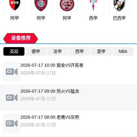
阿甲
阿甲
阿甲
西甲
巴西甲
录像推荐
英超
德甲
法甲
西甲
意甲
NBA
2026-07-17 10:00 掘金VS开拓者
2026年-07月-17日
2026-07-17 09:00 热火VS猛龙
2026年-07月-17日
2026-07-17 08:00 老鹰VS灰熊
2026年-07月-17日