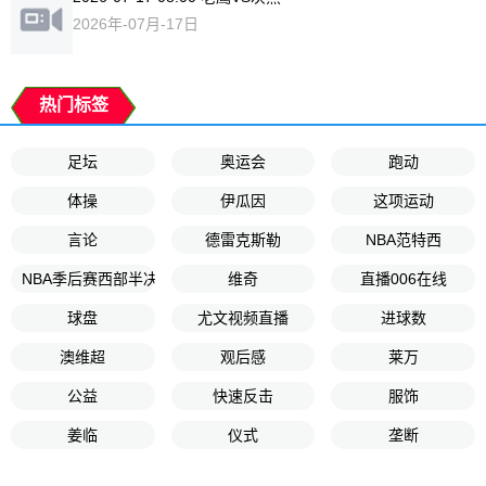
2026年-07月-17日
热门标签
足坛
奥运会
跑动
体操
伊瓜因
这项运动
言论
德雷克斯勒
NBA范特西
NBA季后赛西部半决赛G5
维奇
直播006在线
球盘
尤文视频直播
进球数
澳维超
观后感
莱万
公益
快速反击
服饰
姜临
仪式
垄断