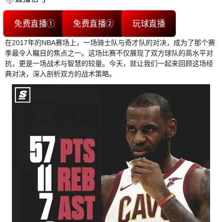
免费直播①
免费直播②
玩球直播
在2017年的NBA赛场上，一场骑士队与奇才队的对决，成为了那个赛
季最令人瞩目的焦点之一。这场比赛不仅展现了双方球队的高水平对
抗，更是一场战术与智慧的较量。今天，就让我们一起来回顾这场经
典对决，深入剖析双方的战术策略。