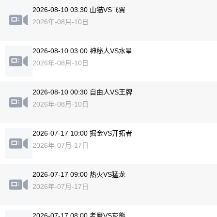
2026-08-10 03:30 山猫VS飞翼
2026年-08月-10日
2026-08-10 03:00 神秘人VS水星
2026年-08月-10日
2026-08-10 00:30 自由人VS王牌
2026年-08月-10日
2026-07-17 10:00 掘金VS开拓者
2026年-07月-17日
2026-07-17 09:00 热火VS猛龙
2026年-07月-17日
2026-07-17 08:00 老鹰VS灰熊