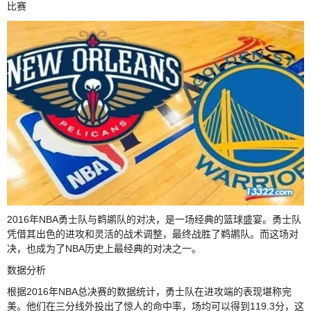
比赛
2016年NBA勇士队与鹈鹕队的对决，是一场经典的篮球盛宴。勇士队
凭借其出色的进攻和灵活的战术调整，最终战胜了鹈鹕队。而这场对
决，也成为了NBA历史上最经典的对决之一。
数据分析
根据2016年NBA总决赛的数据统计，勇士队在进攻端的表现堪称完
美。他们在三分线外投出了惊人的命中率，场均可以得到119.3分，这