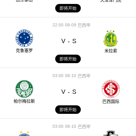
即将开始
22:00
08-09
巴西甲
V
S
-
克鲁塞罗
米拉索
即将开始
03:00
08-10
巴西甲
V
S
-
帕尔梅拉斯
巴西国际
即将开始
03:00
08-10
巴西甲