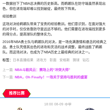
一数据创下了NBA总决赛的历史新高。而鹈鹕队在防守端虽然表现出
色，但在进攻端却难以找到破绽，最终败下阵来。
经验教训
这场对决给鹈鹕队带来了宝贵的经验教训。他们意识到，在面对强大
的对手时，仅仅依靠防守是远远不够的。他们需要在进攻端找到更多
的得分点，提高球队的整体实力。
2016年NBA勇士队与鹈鹕队的对决，是一场充满激情和悬念的经典之
战。勇士队凭借其出色的进攻和灵活的战术调整，最终战胜了鹈鹕
队。而这场对决，也成为了NBA历史上最经典的对决之一。
标签
：
日本直播结果
进攻方
彰面
安格斯
猜球
钻石
上一篇:
NBA斗殴风云：赛场上的“冲突大师”
下一篇:
NBA，Oh Finally！一场关于坚持与胜利的盛宴
推荐比赛
18:00
08-09
中甲