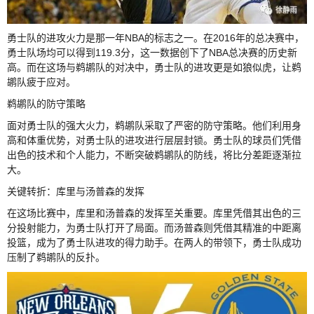
勇士队的进攻火力是那一年NBA的标志之一。在2016年的总决赛中，
勇士队场均可以得到119.3分，这一数据创下了NBA总决赛的历史新
高。而在这场与鹈鹕队的对决中，勇士队的进攻更是如狼似虎，让鹈
鹕队疲于应对。
鹈鹕队的防守策略
面对勇士队的强大火力，鹈鹕队采取了严密的防守策略。他们利用身
高和体重优势，对勇士队的进攻进行层层封锁。勇士队的球员们凭借
出色的技术和个人能力，不断突破鹈鹕队的防线，将比分差距逐渐拉
大。
关键转折：库里与汤普森的发挥
在这场比赛中，库里和汤普森的发挥至关重要。库里凭借其出色的三
分投射能力，为勇士队打开了局面。而汤普森则凭借其精准的中距离
投篮，成为了勇士队进攻的得力助手。在两人的带领下，勇士队成功
压制了鹈鹕队的反扑。