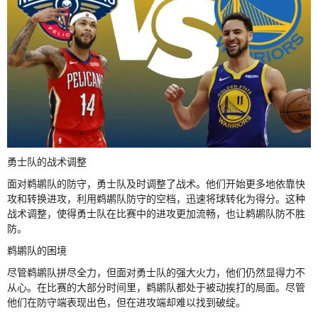
勇士队的战术调整
面对鹈鹕队的防守，勇士队及时调整了战术。他们开始更多地依靠快
攻和转换进攻，利用鹈鹕队防守的空档，迅速将球转化为得分。这种
战术调整，使得勇士队在比赛中的进攻更加流畅，也让鹈鹕队防不胜
防。
鹈鹕队的困境
尽管鹈鹕队拼尽全力，但面对勇士队的强大火力，他们仍然显得力不
从心。在比赛的大部分时间里，鹈鹕队都处于被动挨打的局面。尽管
他们在防守端表现出色，但在进攻端却难以找到破绽。