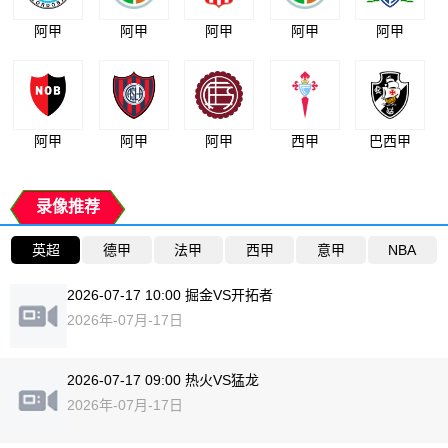
阿甲
阿甲
阿甲
阿甲
阿甲
阿甲
阿甲
阿甲
西甲
巴西甲
录像推荐
英超
德甲
法甲
西甲
意甲
NBA
2026-07-17 10:00 掘金VS开拓者
2026年-07月-17日
2026-07-17 09:00 热火VS猛龙
2026年-07月-17日