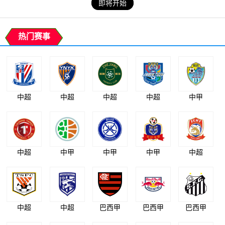
即将开始
热门赛事
中超
中超
中超
中超
中甲
中超
中甲
中甲
中甲
中超
中超
中超
巴西甲
巴西甲
巴西甲