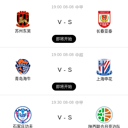
19:00
08-08
中甲
V
S
-
苏州东吴
长春亚泰
即将开始
19:00
08-08
中超
V
S
-
青岛海牛
上海申花
即将开始
19:30
08-08
中甲
V
S
-
石家庄功夫
陕西联合月亮泊队