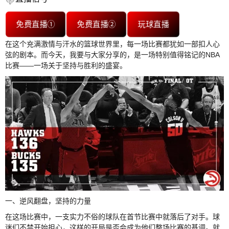
免费直播①
免费直播②
玩球直播
在这个充满激情与汗水的篮球世界里，每一场比赛都犹如一部扣人心
弦的剧本。而今天，我要与大家分享的，是一场特别值得铭记的NBA
比赛——一场关于坚持与胜利的盛宴。
一、逆风翻盘，坚持的力量
在这场比赛中，一支实力不俗的球队在首节比赛中就落后了对手。球
迷们不禁开始担心，这样的开局是否会成为他们整场比赛的基调。就