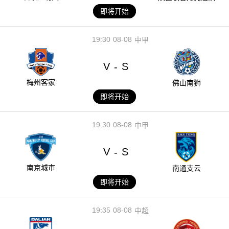
即将开始
19:30
08-08
中甲
V
S
-
梅州客家
佛山南狮
即将开始
19:30
08-08
中甲
V
S
-
南京城市
南通支云
即将开始
19:35
08-08
中超