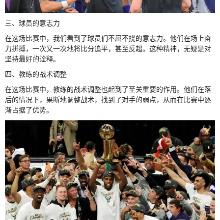
三、球员的意志力
在这场比赛中，我们看到了球员们不屈不挠的意志力。他们在场上奋
力拼搏，一次又一次地将比分追平，甚至反超。这种精神，无疑是对
坚持最好的诠释。
四、教练的战术调整
在这场比赛中，教练的战术调整也起到了至关重要的作用。他们在落
后的情况下，果断地调整战术，找到了对手的弱点，从而在比赛中逐
渐占据了优势。