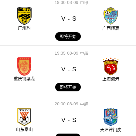
19:30
08-09
中甲
V
S
-
广州豹
广西恒宸
即将开始
19:35
08-09
中超
V
S
-
重庆铜梁龙
上海海港
即将开始
20:00
08-09
中超
V
S
-
山东泰山
天津津门虎