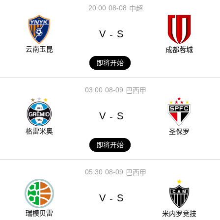
20:00
08-08
中超
V
S
-
云南玉昆
成都蓉城
即将开始
03:00
08-09
巴西甲
V
S
-
格雷米奥
圣保罗
即将开始
05:30
08-09
巴西甲
V
S
-
瑞模贝雷
米内罗竞技