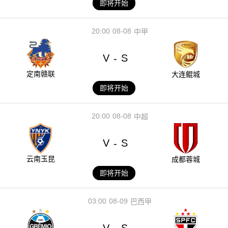
即将开始
20:00
08-08
中甲
V
S
-
定南赣联
大连鲲城
即将开始
20:00
08-08
中超
V
S
-
云南玉昆
成都蓉城
即将开始
03:00
08-09
巴西甲