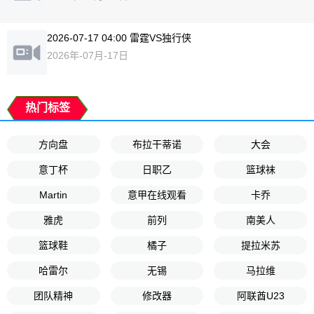
2026-07-17 04:00 雷霆VS独行侠
2026年-07月-17日
热门标签
方向盘
布拉干蒂诺
大会
意丁杯
日职乙
篮球袜
Martin
意甲在线观看
卡乔
雅虎
前列
南美人
篮球鞋
橘子
提拉米苏
哈雷尔
无锡
马拉维
团队精神
修改器
阿联酋U23