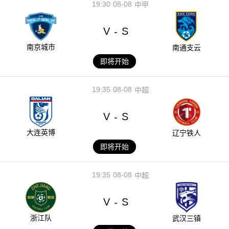
19:30
08-08
中甲
V
S
-
南京城市
南通支云
即将开始
19:35
08-08
中超
V
S
-
大连英博
辽宁铁人
即将开始
19:35
08-08
中超
V
S
-
浙江队
武汉三镇