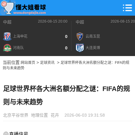
2026-08-15 20:00
2026-08-15 20
中超
中超
0
上海申花
云南玉昆
0
河南队
大连英博
当前位置:
>
>
网站首页
足球资讯
足球世界杯各大洲名额分配之谜：FIFA的规
则与未来趋势
足球世界杯各大洲名额分配之谜：FIFA的规
则与未来趋势
北京平谷世界
地理位置
花卉
2026-06-03 19:31:58
直播信号