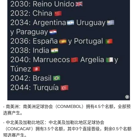
- 南美洲：南美洲足球协会（CONMEBOL）拥有4.5个名额，全部预
选赛产生。
- 中北美及加勒比地区：中北美及加勒比地区足球协会
（CONCACAF）拥有3.5个名额，其中3个直接晋级，剩余0.5个名额
预选赛产生。