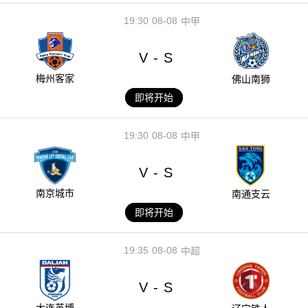
19:30
08-08
中甲
V
S
-
梅州客家
佛山南狮
即将开始
19:30
08-08
中甲
V
S
-
南京城市
南通支云
即将开始
19:35
08-08
中超
V
S
-