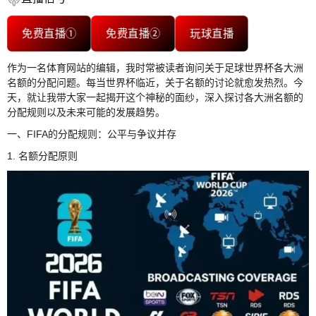
免费直播①
免费直播②
玩球直播
作为一名体育网站的编辑，我时常被读者询问关于足球世界杯各大洲
名额的分配问题。每当世界杯临近，关于名额的讨论就愈发热烈。今
天，就让我带大家一起揭开这个神秘的面纱，深入探讨各大洲名额的
分配规则以及未来可能的发展趋势。
一、FIFA的分配规则：公平与争议并存
1. 名额分配原则