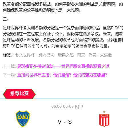
改革名额分配面临诸多挑战。如何平衡各大洲的利益是关键问题。如
何确保改革的公平性和透明度也是一大难题。
三、
足球世界杯各大洲名额的分配是一个复杂而神秘的过程。虽然FIFA的
分配规则在一定程度上保证了公平，但仍存在诸多争议。未来，随着
足球运动的不断发展，名额分配的改革也将面临新的挑战。让我们期
待FIFA在保持公平的同时，为全球足球的发展贡献更多力量。
标签
：
七八世界杯
费内巴切
瑞典女超
南京
外卖
大运会
上一篇:
足球盛宴在指尖流动——世界杯图文直播的观看之道
下一篇:
直播间世界杯主播：他们是谁？他们的魅力在哪里？
推荐比赛
06:00
08-06
阿甲
V
S
-