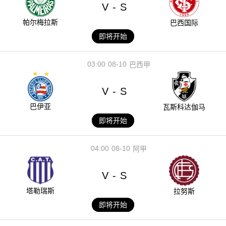
V
S
-
帕尔梅拉斯
巴西国际
即将开始
03:00
08-10
巴西甲
V
S
-
巴伊亚
瓦斯科达伽马
即将开始
04:00
08-10
阿甲
V
S
-
塔勒瑞斯
拉努斯
即将开始