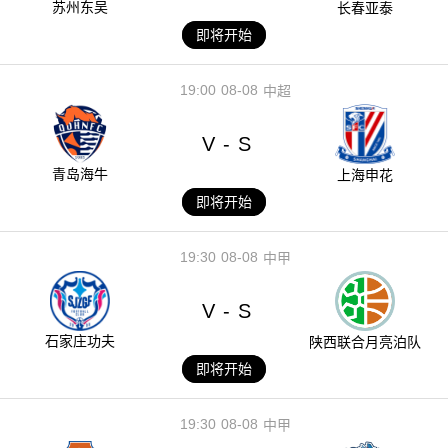
苏州东吴
长春亚泰
即将开始
19:00
08-08
中超
V
S
-
青岛海牛
上海申花
即将开始
19:30
08-08
中甲
V
S
-
石家庄功夫
陕西联合月亮泊队
即将开始
19:30
08-08
中甲