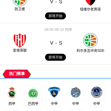
V
S
-
防卫者
纽维尔老男孩
即将开始
04:00
08-10
阿甲
V
S
-
圣塔菲联
科尔多瓦中央SDE
即将开始
热门赛事
西甲
巴西甲
中甲
中甲
中甲