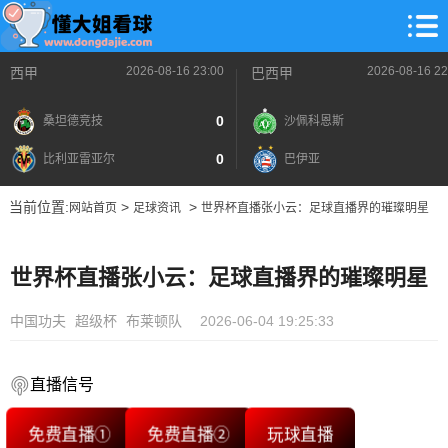
2026-08-16 23:00
2026-08-16 22
西甲
巴西甲
0
桑坦德竞技
沙佩科恩斯
0
比利亚雷亚尔
巴伊亚
当前位置:
>
>
网站首页
足球资讯
世界杯直播张小云：足球直播界的璀璨明星
世界杯直播张小云：足球直播界的璀璨明星
中国功夫
超级杯
布莱顿队
2026-06-04 19:25:33
直播信号
免费直播①
免费直播②
玩球直播