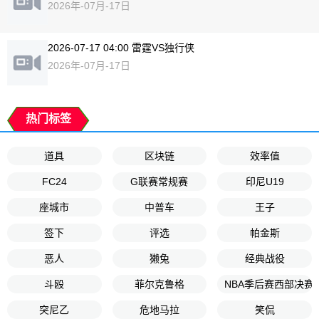
2026年-07月-17日
2026-07-17 04:00 雷霆VS独行侠
2026年-07月-17日
热门标签
道具
区块链
效率值
FC24
G联赛常规赛
印尼U19
座城市
中普车
王子
签下
评选
帕金斯
恶人
獭兔
经典战役
斗殴
菲尔克鲁格
NBA季后赛西部决赛
突尼乙
危地马拉
笑侃