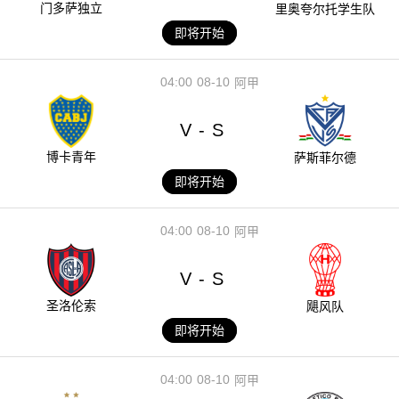
门多萨独立
里奥夸尔托学生队
即将开始
04:00
08-10
阿甲
V
S
-
博卡青年
萨斯菲尔德
即将开始
04:00
08-10
阿甲
V
S
-
圣洛伦索
飓风队
即将开始
04:00
08-10
阿甲