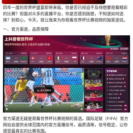
四年一度的世界杯盛宴即将来临，你是否已经迫不及待想要观看精彩
的比赛？但面对众多的直播平台，你是否感到困惑，不知道如何选
择？别担心，今天，就让我来为你观看世界杯比赛视频的独家途径。
一、官方渠道，品质保障
官方渠道无疑是观看世界杯比赛视频的首选。国际足联（FIFA）官方
网站会提供全球范围内的官方直播信号，画质清晰，信号稳定，让你
感受最真实的比赛氛围。