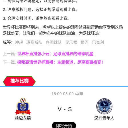
1. 确保网络环境稳定，以免影响观看体验。
2. 注意版权问题，选择正规渠道观看比赛。
3. 合理安排时间，避免熬夜观看比赛。
世界杯比赛即将到来，希望以上提供的观看途径能帮助你享受到这场
足球盛宴。让我们一起为心中的球队加油，为足球狂热！
标签
：
冲超
班赛斯队
各国球队
显示器
银河
巴克利
上一篇:
世界杯直播张小云：足球直播界的璀璨明星
下一篇:
探秘高清世界杯直播：主题频道，尽享赛事盛宴！
推荐比赛
18:00
08-09
中甲
V
S
-
延边龙鼎
深圳青年人
即将开始