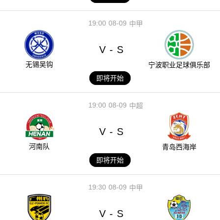
19:00
08-09
中甲
V
S
-
无锡吴钩
宁波职业足球俱乐部
即将开始
19:00
08-09
中超
V
S
-
河南队
青岛西海岸
即将开始
19:30
08-09
中甲
V
S
-