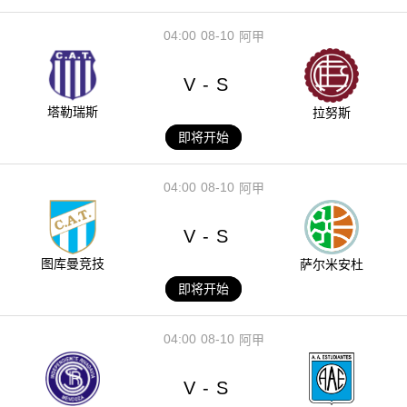
04:00
08-10
阿甲
V
S
-
塔勒瑞斯
拉努斯
即将开始
04:00
08-10
阿甲
V
S
-
图库曼竞技
萨尔米安杜
即将开始
04:00
08-10
阿甲
V
S
-