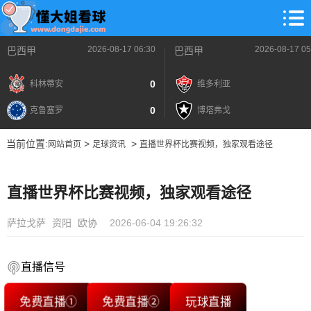
2026-08-17 06:30
2026-08-17 05
巴西甲
巴西甲
0
科林蒂安
维多利亚
0
克鲁塞罗
博塔弗戈
当前位置:
>
>
网站首页
足球资讯
直播世界杯比赛视频，独家观看途径
直播世界杯比赛视频，独家观看途径
萨拉戈萨
资阳
欧协
2026-06-04 19:26:32
直播信号
免费直播①
免费直播②
玩球直播