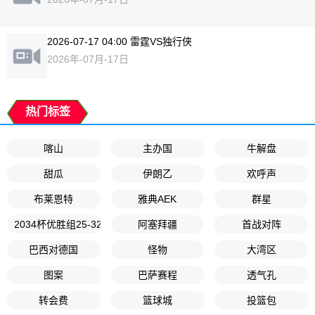
2026-07-17 04:00 雷霆VS独行侠
2026年-07月-17日
热门标签
喀山
主办国
牛解盘
甜瓜
伊朗乙
欢呼声
布莱恩特
雅典AEK
群星
2034杯优胜组25-32名排位赛
阿塞拜疆
首战对阵
巴西对德国
怪物
大湾区
图案
巴萨赛程
透气孔
转会费
篮球城
投篮包