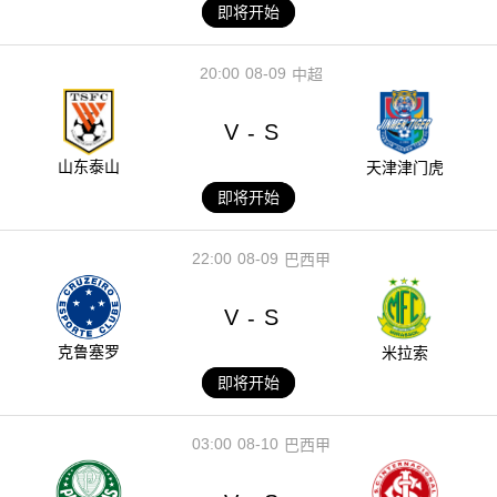
即将开始
20:00
08-09
中超
V
S
-
山东泰山
天津津门虎
即将开始
22:00
08-09
巴西甲
V
S
-
克鲁塞罗
米拉索
即将开始
03:00
08-10
巴西甲