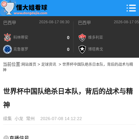
2026-08-17 06:30
2026-08-17 05
巴西甲
巴西甲
0
科林蒂安
维多利亚
0
克鲁塞罗
博塔弗戈
当前位置:
>
>
网站首页
足球资讯
世界杯中国队绝杀日本队，背后的战术与精
神
世界杯中国队绝杀日本队，背后的战术与精
神
续集
小龙
常州
2026-07-08 14:12:22
直播信号