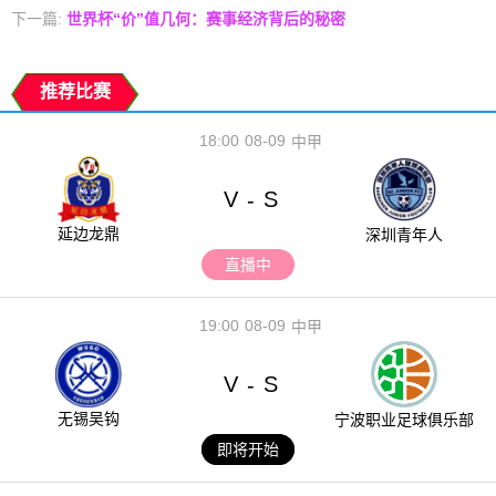
下一篇:
世界杯“价”值几何：赛事经济背后的秘密
推荐比赛
18:00
08-09
中甲
V
S
-
延边龙鼎
深圳青年人
直播中
19:00
08-09
中甲
V
S
-
无锡吴钩
宁波职业足球俱乐部
即将开始