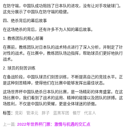
在防守端，中国队成功阻挡了日本队的进攻，没有让对手攻破球门。
这充分展示了中国队在防守端的稳健。
四、绝杀背后的幕后故事
在这场绝杀的背后，还有许多不为人知的幕后故事。
1. 教练团队的精心部署
在赛前，教练团队对日本队的战术特点进行了深入分析，并制定了针
对性的战术。在比赛中，教练团队场边指挥，帮助球员们更好地执行
战术。
2. 球员的刻苦训练
在备战阶段，中国队球员们刻苦训练，不断提高自己的竞技水平。正
是这种刻苦精神，使得他们在比赛中能够发挥出最佳状态。
这场世界杯中国队绝杀日本队的比赛，是一场精彩的体育盛宴。在这
场比赛中，我们看到了战术的运用、精神的碰撞以及团队的拼搏。这
场胜利，不仅是中国队的荣耀，更是全体球迷的骄傲。
标签
：
竞彩
管泽元
胖子
蓝黑军团
餐厅
代言人
上一篇:
2022年世界杯门票：激情与机遇的交汇点