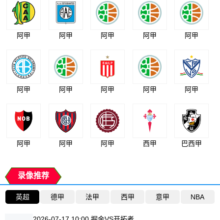
阿甲
阿甲
阿甲
阿甲
阿甲
阿甲
阿甲
阿甲
阿甲
阿甲
阿甲
阿甲
阿甲
西甲
巴西甲
录像推荐
英超
德甲
法甲
西甲
意甲
NBA
2026-07-17 10:00 掘金VS开拓者