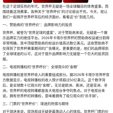
在这个足球狂热的年代，世界杯无疑是一场全球瞩目的体育盛事。而
围绕着这场赛事，各种关于“世界杯价”的讨论层出不穷。今天，就让
我们一起揭开世界杯背后的经济面纱，看看这“价”到底几何。
一、赞助商的“世界杯价”：品牌影响力的投资
世界杯，被誉为“世界足球的盛宴”，对于赞助商来说，无疑是一个展
示品牌实力的绝佳平台。2026年卡塔尔世界杯的赞助商权益被分割得
非常明确，其中顶级赞助商的权益价值高达数亿美元。这些赞助商不
仅得到了世界杯赛事期间的广告曝光，更重要的是，他们的品牌得到
了全球球迷的认可，这对于提升品牌影响力无疑是一个巨大的投资回
报。
二、电视转播权的“世界杯价”：全球观众的“金眼”
电视转播权是世界杯收入的重要组成部分。据2026年卡塔尔世界杯官
方数据显示，电视转播权的收入预计将超过50亿美元。这个数字背
后，是全球数十亿观众的“金眼”。无论是欧洲、美洲，还是亚洲、非
洲，世界杯的电视转播都是各大电视台争夺的焦点。对于电视台来
说，拥有世界杯的转播权，意味着拥有了吸引观众的“杀手锏”。
三、门票的“世界杯价”：球迷的热情与期待
对于球迷来说，现场观战无疑是最激动人心的体验。世界杯门票的价