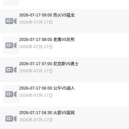
2026-07-17 09:00 热火VS猛龙
2026年-07月-17日
2026-07-17 08:00 老鹰VS灰熊
2026年-07月-17日
2026-07-17 07:00 尼克斯VS勇士
2026年-07月-17日
2026-07-17 06:00 公牛VS湖人
2026年-07月-17日
2026-07-17 04:30 火箭VS篮网
2026年-07月-17日