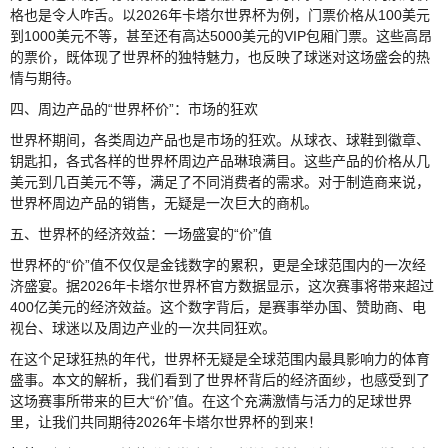
格也是令人咋舌。以2026年卡塔尔世界杯为例，门票价格从100美元
到1000美元不等，甚至还有高达5000美元的VIP包厢门票。这些高昂
的票价，既体现了世界杯的独特魅力，也反映了球迷对这场盛会的热
情与期待。
四、周边产品的“世界杯价”：市场的狂欢
世界杯期间，各类周边产品也是市场的狂欢。从球衣、球鞋到徽章、
钥匙扣，各式各样的世界杯周边产品琳琅满目。这些产品的价格从几
美元到几百美元不等，满足了不同消费者的需求。对于制造商来说，
世界杯周边产品的销售，无疑是一次巨大的商机。
五、世界杯的经济效益：一场盛宴的“价”值
世界杯的“价”值不仅仅是金钱数字的累积，更是全球范围内的一次经
济盛宴。据2026年卡塔尔世界杯官方数据显示，这次赛事将带来超过
400亿美元的经济效益。这个数字背后，是赛事举办国、赞助商、电
视台、球迷以及周边产业的一次共同狂欢。
在这个足球狂热的年代，世界杯无疑是全球范围内最具影响力的体育
盛事。本文的解析，我们看到了世界杯背后的经济面纱，也感受到了
这场赛事所带来的巨大“价”值。在这个充满激情与活力的足球世界
里，让我们共同期待2026年卡塔尔世界杯的到来！