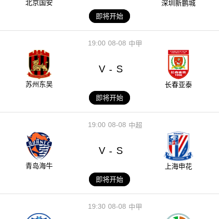
北京国安
深圳新鹏城
即将开始
19:00
08-08
中甲
V
S
-
苏州东吴
长春亚泰
即将开始
19:00
08-08
中超
V
S
-
青岛海牛
上海申花
即将开始
19:30
08-08
中甲