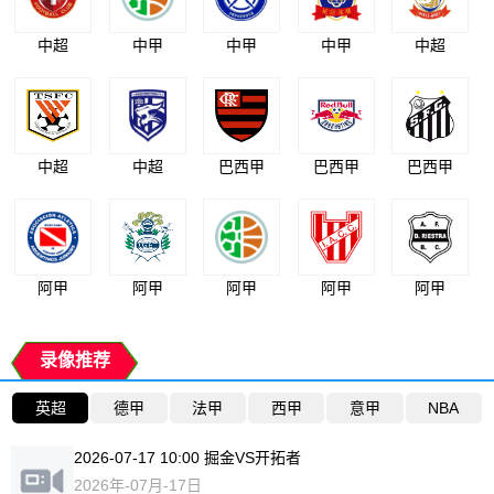
中超
中甲
中甲
中甲
中超
中超
中超
巴西甲
巴西甲
巴西甲
阿甲
阿甲
阿甲
阿甲
阿甲
录像推荐
英超
德甲
法甲
西甲
意甲
NBA
2026-07-17 10:00 掘金VS开拓者
2026年-07月-17日