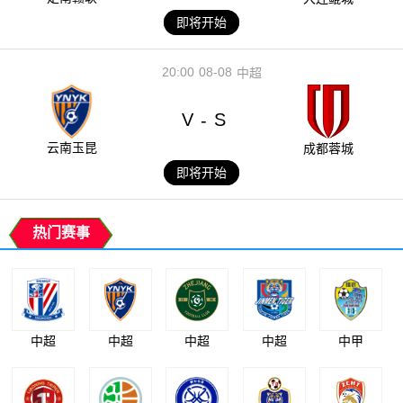
即将开始
20:00
08-08
中超
V
S
-
云南玉昆
成都蓉城
即将开始
热门赛事
中超
中超
中超
中超
中甲