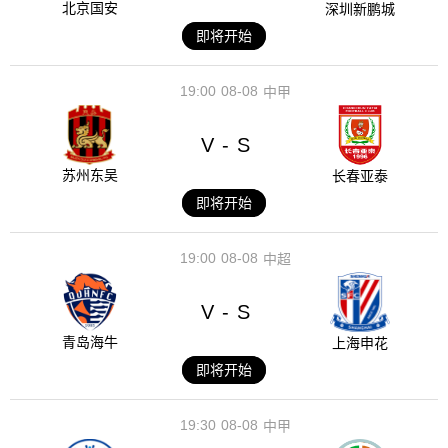
北京国安
深圳新鹏城
即将开始
19:00
08-08
中甲
V
S
-
苏州东吴
长春亚泰
即将开始
19:00
08-08
中超
V
S
-
青岛海牛
上海申花
即将开始
19:30
08-08
中甲