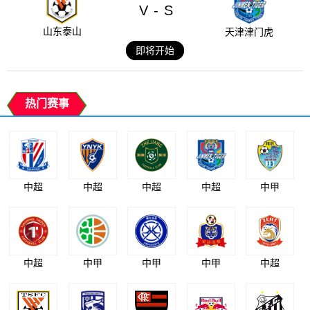
V
S
-
山东泰山
天津津门虎
即将开始
热门赛事
中超
中超
中超
中超
中甲
中超
中甲
中甲
中甲
中超