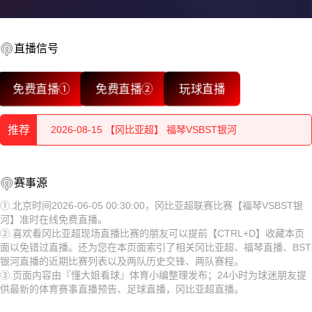
直播信号
2026-08-15 【冈比亚超】 福琴VSBST银河
免费直播①
免费直播②
玩球直播
2026-08-15 【冈比亚超】 福琴VSBST银河
推荐
2026-08-15 【冈比亚超】 福琴VSBST银河
2026-08-15 【冈比亚超】 福琴VSBST银河
2026-08-15 【冈比亚超】 福琴VSBST银河
赛事源
2026-08-15 【冈比亚超】 福琴VSBST银河
2026-08-15 【冈比亚超】 福琴VSBST银河
①.北京时间2026-06-05 00:30:00，冈比亚超联赛比赛【福琴VSBST银
河】准时在线免费直播。
2026-08-15 【冈比亚超】 福琴VSBST银河
2026-08-15 【冈比亚超】 福琴VSBST银河
②.喜欢看冈比亚超现场直播比赛的朋友可以提前【CTRL+D】收藏本页
面以免错过直播。还为您在本页面索引了相关冈比亚超、福琴直播、BST
2026-08-15 【冈比亚超】 福琴VSBST银河
2026-08-15 【冈比亚超】 福琴VSBST银河
银河直播的近期比赛列表以及两队历史交锋、两队赛程。
③.页面内容由『懂大姐看球』体育小编整理发布；24小时为球迷朋友提
2026-08-15 【冈比亚超】 福琴VSBST银河
2026-08-15 【冈比亚超】 福琴VSBST银河
供最新的体育赛事直播预告、足球直播，冈比亚超直播。
2026-08-15 【冈比亚超】 福琴VSBST银河
2026-08-15 【冈比亚超】 福琴VSBST银河