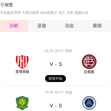
标签
2026-08-14 【冈比亚超】 福琴VSBST银河
2026-08-15 【冈比亚超】 福琴VSBST银河
手机版世界杯
卡塔尔赔率
NBA抢断王
匈乙
衣柜
强强对决
2026-08-15 【冈比亚超】 福琴VSBST银河
分析
录像
动态
集锦
2026-08-15 【冈比亚超】 福琴VSBST银河
2026-08-14 【冈比亚超】 福琴VSBST银河
06:00
08-07
阿甲
V
S
-
圣塔菲联
拉努斯
即将开始
19:35
08-07
中超
V
S
-