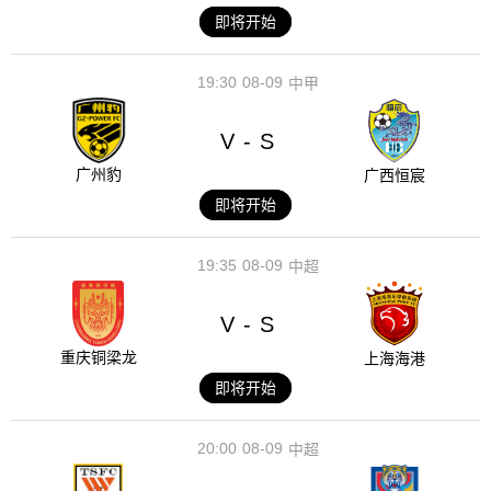
即将开始
19:30
08-09
中甲
V
S
-
广州豹
广西恒宸
即将开始
19:35
08-09
中超
V
S
-
重庆铜梁龙
上海海港
即将开始
20:00
08-09
中超