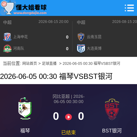
2026-08-15 20:00
2026-08-15 20
中超
中超
0
上海申花
云南玉昆
0
河南队
大连英博
当前位置:
>
>
网站首页
足球直播
2026-06-05 00:30 福琴VSBST银河
2026-06-05 00:30 福琴VSBST银河
冈比亚超 | 2026-
06-05 00:30:00
0
0
福琴
BST银河
已结束