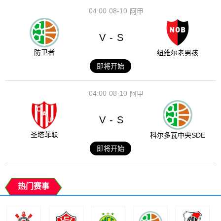
04:00
08-10
阿甲
V
S
-
防卫者
纽维尔老男孩
即将开始
04:00
08-10
阿甲
V
S
-
圣塔菲联
科尔多瓦中央SDE
即将开始
热门赛事