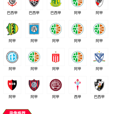
巴西甲
巴西甲
巴西甲
阿甲
阿甲
阿甲
阿甲
阿甲
阿甲
阿甲
阿甲
阿甲
阿甲
阿甲
阿甲
阿甲
阿甲
阿甲
西甲
巴西甲
录像推荐