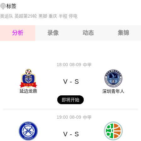
标签
2026-08-17 【摩洛超】 哈撒那VS拉巴特联盟
2026-08-17 【摩洛超】 哈撒那VS拉巴特联盟
奥运队
英超第29轮
黑脚
重庆
半程
停电
2026-08-17 【摩洛超】 哈撒那VS拉巴特联盟
分析
录像
动态
集锦
2026-08-17 【摩洛超】 哈撒那VS拉巴特联盟
2026-08-17 【摩洛超】 哈撒那VS拉巴特联盟
18:00
08-09
中甲
V
S
-
延边龙鼎
深圳青年人
即将开始
19:00
08-09
中甲
V
S
-