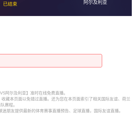
阿尔及利亚
已结束
赛【荷兰VS阿尔及利亚】准时在线免费直播。
D】收藏本页面以免错过直播。还为您在本页面索引了相关国际友谊、荷兰
两队赛程。
为球迷朋友提供最新的体育赛事直播预告、足球直播，国际友谊直播。