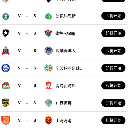
V
-
S
即将开始
沙佩科恩斯
V
-
S
即将开始
弗鲁米嫩塞
V
-
S
即将开始
深圳青年人
V
-
S
即将开始
宁波职业足球俱
乐部
V
-
S
即将开始
青岛西海岸
V
-
S
即将开始
广西恒宸
V
-
S
即将开始
上海海港