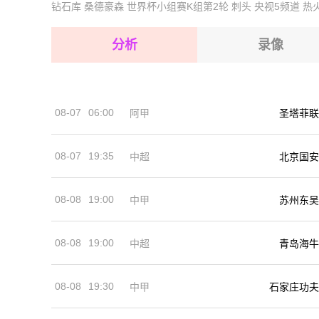
钻石库
桑德豪森
世界杯小组赛K组第2轮
刺头
央视5频道
热
2026-08-15 【国际友谊】 荷兰VS阿尔及利亚
2026-08-15 【国际友谊】 荷兰VS阿尔及利亚
2026-08-14 【国际友谊】 荷兰VS阿尔及利亚
2026-08-15 【国际友谊】 荷兰VS阿尔及利亚
分析
录像
2026-08-15 【国际友谊】 荷兰VS阿尔及利亚
2026-08-15 【国际友谊】 荷兰VS阿尔及利亚
08-07
06:00
阿甲
圣塔菲联
2026-08-14 【国际友谊】 荷兰VS阿尔及利亚
08-07
19:35
中超
北京国安
08-08
19:00
中甲
苏州东吴
08-08
19:00
中超
青岛海牛
08-08
19:30
中甲
石家庄功夫