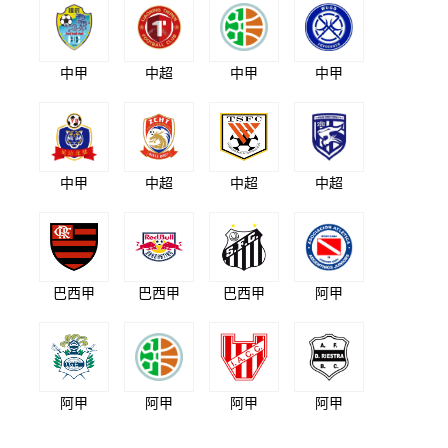
中甲
中超
中甲
中甲
中甲
中超
中超
中超
巴西甲
巴西甲
巴西甲
阿甲
阿甲
阿甲
阿甲
阿甲