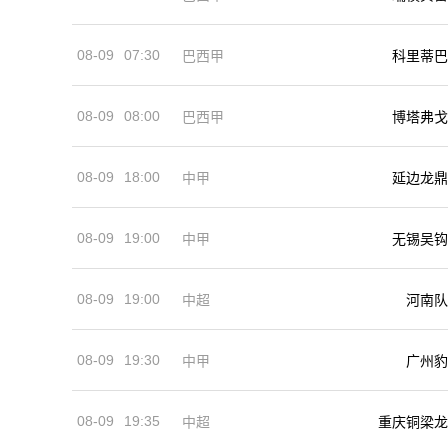
08-09
07:30
巴西甲
科里蒂巴
08-09
08:00
巴西甲
博塔弗戈
08-09
18:00
中甲
延边龙鼎
08-09
19:00
中甲
无锡吴钩
08-09
19:00
河南队
中超
08-09
19:30
中甲
广州豹
08-09
19:35
中超
重庆铜梁龙