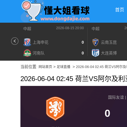
首页
2026-08-15 20:00
2
中超
中超
上海申花
0
云南玉昆
河南队
0
大连英博
当前位置:
>
>
网站首页
足球直播
2026-06-04 02:45 荷兰VS阿尔
2026-06-04 02:45 荷兰VS阿尔及
国际友谊 | 2
0