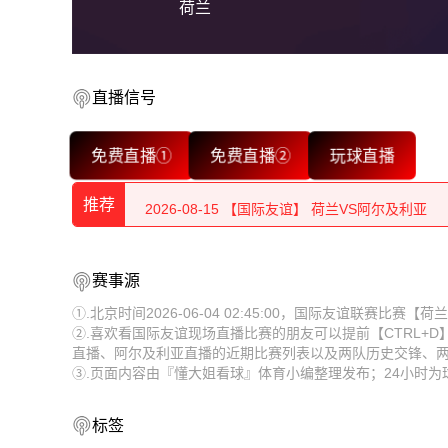
荷兰
直播信号
2026-08-15 【国际友谊】 荷兰VS阿尔及利亚
免费直播①
免费直播②
玩球直播
2026-08-15 【国际友谊】 荷兰VS阿尔及利亚
推荐
2026-08-15 【国际友谊】 荷兰VS阿尔及利亚
2026-08-15 【国际友谊】 荷兰VS阿尔及利亚
2026-08-15 【国际友谊】 荷兰VS阿尔及利亚
赛事源
2026-08-15 【国际友谊】 荷兰VS阿尔及利亚
2026-08-15 【国际友谊】 荷兰VS阿尔及利亚
①.北京时间2026-06-04 02:45:00，国际友谊联赛比
②.喜欢看国际友谊现场直播比赛的朋友可以提前【CTRL+
2026-08-15 【国际友谊】 荷兰VS阿尔及利亚
2026-08-15 【国际友谊】 荷兰VS阿尔及利亚
直播、阿尔及利亚直播的近期比赛列表以及两队历史交锋、
③.页面内容由『懂大姐看球』体育小编整理发布；24小时
2026-08-15 【国际友谊】 荷兰VS阿尔及利亚
2026-08-15 【国际友谊】 荷兰VS阿尔及利亚
2026-08-15 【国际友谊】 荷兰VS阿尔及利亚
2026-08-15 【国际友谊】 荷兰VS阿尔及利亚
标签