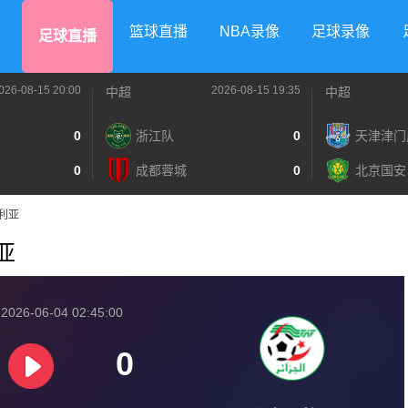
篮球直播
NBA录像
足球录像
足球直播
026-08-15 20:00
2026-08-15 19:35
中超
中超
0
浙江队
0
天津津门
0
成都蓉城
0
北京国安
及利亚
利亚
026-06-04 02:45:00
0