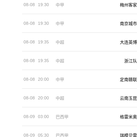
08-08
19:30
中甲
梅州客家
08-08
19:30
中甲
南京城市
08-08
19:35
中超
大连英博
08-08
19:35
中超
浙江队
08-08
20:00
中甲
定南赣联
08-08
20:00
中超
云南玉昆
08-09
03:00
巴西甲
格雷米奥
08-09
05:30
巴西甲
瑞模贝雷