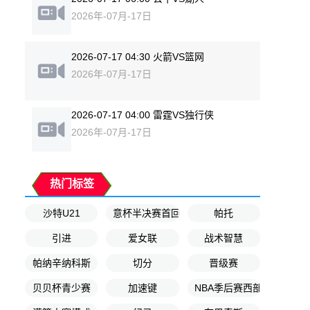
2026年-07月-17日
2026-07-17 04:30 火箭VS篮网
2026年-07月-17日
2026-07-17 04:00 雷霆VS独行侠
2026年-07月-17日
热门标签
沙特U21
意杯半决赛首回合
帕托
引进
爱女联
战术智慧
帕纳辛纳科斯
切分
晋级赛
贝贝杯青少赛
加速键
NBA季后赛西部半决赛G3