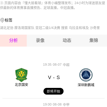
③.页面内容由『懂大姐看球』体育小编整理发布；24小时为球迷朋友提
2026-08-15 【中冠】 自贡长淮弘祥VS贵州飞鹰
2026-08-15 【中冠】 自贡长淮弘祥VS贵州飞鹰
供最新的体育赛事直播预告、足球直播，中冠直播。
2026-08-15 【中冠】 自贡长淮弘祥VS贵州飞鹰
2026-08-15 【中冠】 自贡长淮弘祥VS贵州飞鹰
标签
2026-08-14 【中冠】 自贡长淮弘祥VS贵州飞鹰
2026-08-15 【中冠】 自贡长淮弘祥VS贵州飞鹰
湖北足协
摩洛哥国家队
亚冠二级1/4决赛
搜索
乌拉圭和埃及
沙奇里
2026-08-15 【中冠】 自贡长淮弘祥VS贵州飞鹰
分析
录像
动态
集锦
2026-08-15 【中冠】 自贡长淮弘祥VS贵州飞鹰
2026-08-14 【中冠】 自贡长淮弘祥VS贵州飞鹰
19:35
08-07
中超
V
S
-
北京国安
深圳新鹏城
即将开始
19:00
08-08
中甲