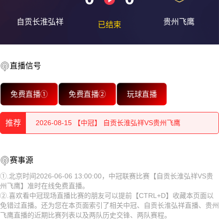
自贡长淮弘祥
贵州飞鹰
已结束
直播信号
2026-08-15 【中冠】 自贡长淮弘祥VS贵州飞鹰
免费直播①
免费直播②
玩球直播
2026-08-15 【中冠】 自贡长淮弘祥VS贵州飞鹰
推荐
2026-08-15 【中冠】 自贡长淮弘祥VS贵州飞鹰
2026-08-15 【中冠】 自贡长淮弘祥VS贵州飞鹰
2026-08-15 【中冠】 自贡长淮弘祥VS贵州飞鹰
赛事源
2026-08-15 【中冠】 自贡长淮弘祥VS贵州飞鹰
2026-08-15 【中冠】 自贡长淮弘祥VS贵州飞鹰
①.北京时间2026-06-06 13:00:00，中冠联赛比赛【自贡长淮弘祥VS贵
州飞鹰】准时在线免费直播。
2026-08-15 【中冠】 自贡长淮弘祥VS贵州飞鹰
2026-08-15 【中冠】 自贡长淮弘祥VS贵州飞鹰
②.喜欢看中冠现场直播比赛的朋友可以提前【CTRL+D】收藏本页面以
免错过直播。还为您在本页面索引了相关中冠、自贡长淮弘祥直播、贵州
2026-08-15 【中冠】 自贡长淮弘祥VS贵州飞鹰
2026-08-15 【中冠】 自贡长淮弘祥VS贵州飞鹰
飞鹰直播的近期比赛列表以及两队历史交锋、两队赛程。