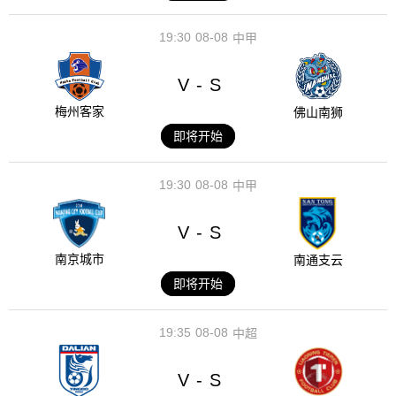
19:30
08-08
中甲
V
S
-
梅州客家
佛山南狮
即将开始
19:30
08-08
中甲
V
S
-
南京城市
南通支云
即将开始
19:35
08-08
中超
V
S
-