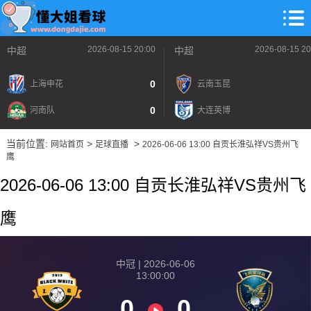
2026-08-15 20:00
2026-08-15 20
中超
中超
0
上海申花
云南玉昆
0
河南队
大连英博
当前位置:
>
>
网站首页
足球直播
2026-06-06 13:00 自贡长淮弘祥VS贵州飞
鹰
2026-06-06 13:00 自贡长淮弘祥VS贵州飞
鹰
中冠 | 2026-06-06
13:00:00
0
0