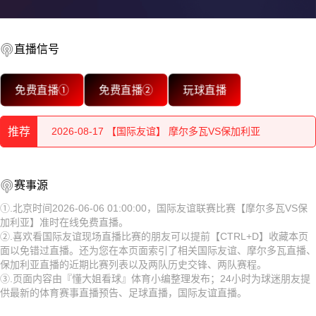
直播信号
2026-08-18 【国际友谊】 摩尔多瓦VS保加利亚
免费直播①
免费直播②
玩球直播
2026-08-18 【国际友谊】 摩尔多瓦VS保加利亚
推荐
2026-08-17 【国际友谊】 摩尔多瓦VS保加利亚
2026-08-17 【国际友谊】 摩尔多瓦VS保加利亚
2026-08-18 【国际友谊】 摩尔多瓦VS保加利亚
赛事源
2026-08-17 【国际友谊】 摩尔多瓦VS保加利亚
2026-08-18 【国际友谊】 摩尔多瓦VS保加利亚
①.北京时间2026-06-06 01:00:00，国际友谊联赛比赛【摩尔多瓦VS保
加利亚】准时在线免费直播。
2026-08-17 【国际友谊】 摩尔多瓦VS保加利亚
2026-08-17 【国际友谊】 摩尔多瓦VS保加利亚
②.喜欢看国际友谊现场直播比赛的朋友可以提前【CTRL+D】收藏本页
面以免错过直播。还为您在本页面索引了相关国际友谊、摩尔多瓦直播、
2026-08-17 【国际友谊】 摩尔多瓦VS保加利亚
2026-08-17 【国际友谊】 摩尔多瓦VS保加利亚
保加利亚直播的近期比赛列表以及两队历史交锋、两队赛程。
③.页面内容由『懂大姐看球』体育小编整理发布；24小时为球迷朋友提
2026-08-17 【国际友谊】 摩尔多瓦VS保加利亚
2026-08-17 【国际友谊】 摩尔多瓦VS保加利亚
供最新的体育赛事直播预告、足球直播，国际友谊直播。
2026-08-17 【国际友谊】 摩尔多瓦VS保加利亚
2026-08-17 【国际友谊】 摩尔多瓦VS保加利亚