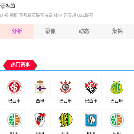
标签
2026-08-17 【国际友谊】 摩尔多瓦VS保加利亚
2026-08-17 【国际友谊】 摩尔多瓦VS保加利亚
庆祝
视屏
亚冠精英联赛决赛
体会
牙买超
U21联赛
2026-08-17 【国际友谊】 摩尔多瓦VS保加利亚
分析
录像
动态
集锦
2026-08-17 【国际友谊】 摩尔多瓦VS保加利亚
2026-08-17 【国际友谊】 摩尔多瓦VS保加利亚
热门赛事
巴西甲
西甲
巴西甲
巴西甲
巴西甲
阿甲
阿甲
阿甲
阿甲
阿甲