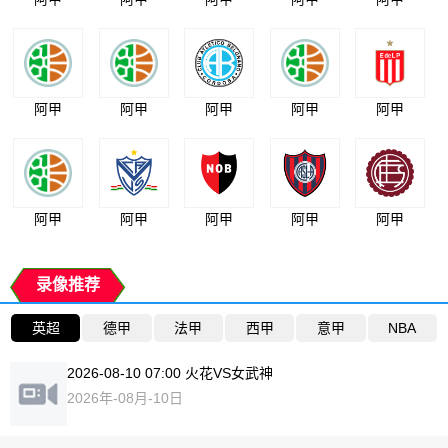
阿甲
阿甲
阿甲
阿甲
阿甲
阿甲
阿甲
阿甲
阿甲
阿甲
录像推荐
英超
德甲
法甲
西甲
意甲
NBA
2026-08-10 07:00 火花VS女武神
2026年-08月-10日