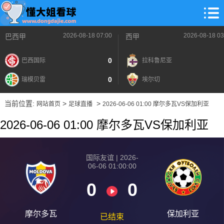
2026-08-18 07:00
2026-08-18 03
巴西甲
西甲
0
巴西国际
拉科鲁尼亚
0
瑞模贝雷
埃尔切
当前位置:
>
>
网站首页
足球直播
2026-06-06 01:00 摩尔多瓦VS保加利亚
2026-06-06 01:00 摩尔多瓦VS保加利亚
国际友谊 | 2026-
06-06 01:00:00
0
0
摩尔多瓦
保加利亚
已结束