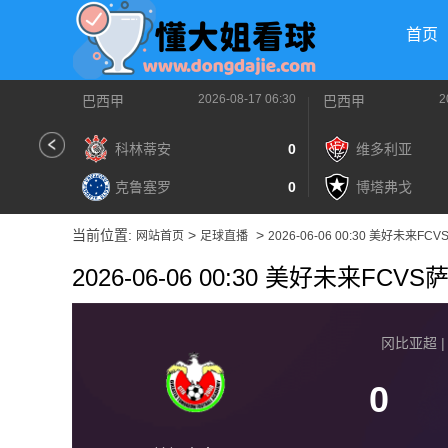
首页
2026-08-17 06:30
2
巴西甲
巴西甲
科林蒂安
0
维多利亚
克鲁塞罗
0
博塔弗戈
当前位置:
>
>
网站首页
足球直播
2026-06-06 00:30 美好未来F
2026-06-06 00:30 美好未来FCV
冈比亚超 | 2
0