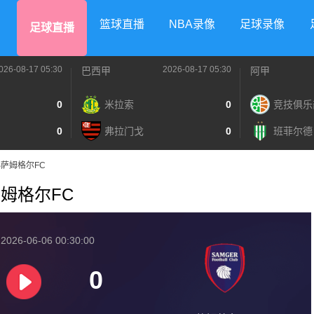
篮球直播
NBA录像
足球录像
足球直播
026-08-17 05:30
2026-08-17 05:30
巴西甲
阿甲
0
米拉索
0
竞技俱乐
0
弗拉门戈
0
班菲尔德
CVS萨姆格尔FC
S萨姆格尔FC
026-06-06 00:30:00
0