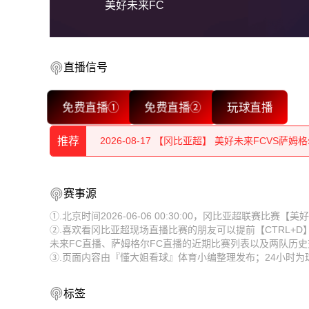
美好未来FC
直播信号
2026-08-17 【冈比亚超】 美好未来FCVS萨姆格
免费直播①
免费直播②
玩球直播
2026-08-17 【冈比亚超】 美好未来FCVS萨姆格
推荐
2026-08-17 【冈比亚超】 美好未来FCVS萨姆格
2026-08-17 【冈比亚超】 美好未来FCVS萨姆格
2026-08-17 【冈比亚超】 美好未来FCVS萨姆格
赛事源
2026-08-17 【冈比亚超】 美好未来FCVS萨姆格
2026-08-17 【冈比亚超】 美好未来FCVS萨姆格
①.北京时间2026-06-06 00:30:00，冈比亚超联赛比
②.喜欢看冈比亚超现场直播比赛的朋友可以提前【CTRL+
2026-08-17 【冈比亚超】 美好未来FCVS萨姆格
2026-08-17 【冈比亚超】 美好未来FCVS萨姆格
未来FC直播、萨姆格尔FC直播的近期比赛列表以及两队历
③.页面内容由『懂大姐看球』体育小编整理发布；24小时
2026-08-17 【冈比亚超】 美好未来FCVS萨姆格
2026-08-17 【冈比亚超】 美好未来FCVS萨姆格
2026-08-17 【冈比亚超】 美好未来FCVS萨姆格
2026-08-17 【冈比亚超】 美好未来FCVS萨姆格
标签