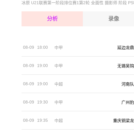
冰原
U21联赛第一阶段排位赛1第2轮
全面性
摄影师
阶段
PS
2026-08-17 【冈比亚超】 美好未来FCVS萨姆格
2026-08-17 【冈比亚超】 美好未来FCVS萨姆格
2026-08-17 【冈比亚超】 美好未来FCVS萨姆格
2026-08-17 【冈比亚超】 美好未来FCVS萨姆格
分析
录像
2026-08-17 【冈比亚超】 美好未来FCVS萨姆格
2026-08-17 【冈比亚超】 美好未来FCVS萨姆格
08-09
18:00
中甲
延边龙鼎
2026-08-17 【冈比亚超】 美好未来FCVS萨姆格
08-09
19:00
中甲
无锡吴钩
08-09
19:00
河南队
中超
08-09
19:30
中甲
广州豹
08-09
19:35
中超
重庆铜梁龙