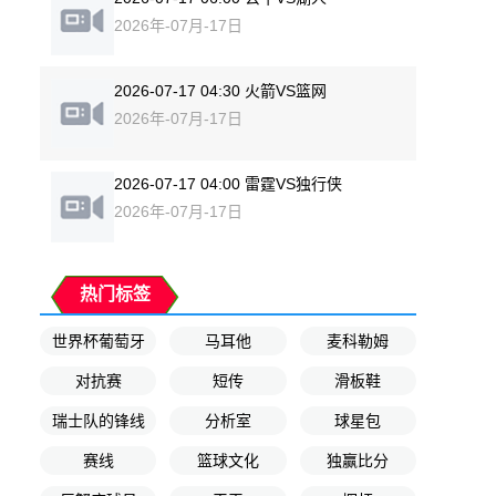
2026年-07月-17日
2026-07-17 04:30 火箭VS篮网
2026年-07月-17日
2026-07-17 04:00 雷霆VS独行侠
2026年-07月-17日
热门标签
世界杯葡萄牙
马耳他
麦科勒姆
对抗赛
短传
滑板鞋
瑞士队的锋线
分析室
球星包
赛线
篮球文化
独赢比分