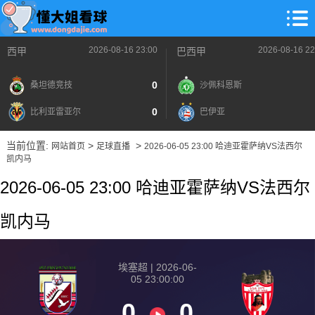
2026-08-16 23:00
2026-08-16 22
西甲
巴西甲
0
桑坦德竞技
沙佩科恩斯
0
比利亚雷亚尔
巴伊亚
当前位置:
>
>
网站首页
足球直播
2026-06-05 23:00 哈迪亚霍萨纳VS法西尔
凯内马
2026-06-05 23:00 哈迪亚霍萨纳VS法西尔
凯内马
埃塞超 | 2026-06-
05 23:00:00
0
0