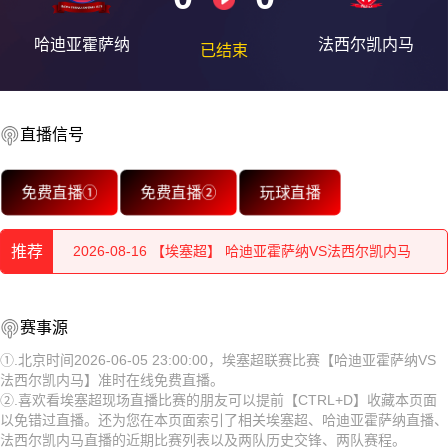
哈迪亚霍萨纳
法西尔凯内马
已结束
直播信号
2026-08-16 【埃塞超】 哈迪亚霍萨纳VS法西尔凯内马
免费直播①
免费直播②
玩球直播
2026-08-16 【埃塞超】 哈迪亚霍萨纳VS法西尔凯内马
推荐
2026-08-16 【埃塞超】 哈迪亚霍萨纳VS法西尔凯内马
2026-08-16 【埃塞超】 哈迪亚霍萨纳VS法西尔凯内马
2026-08-16 【埃塞超】 哈迪亚霍萨纳VS法西尔凯内马
赛事源
2026-08-16 【埃塞超】 哈迪亚霍萨纳VS法西尔凯内马
2026-08-16 【埃塞超】 哈迪亚霍萨纳VS法西尔凯内马
①.北京时间2026-06-05 23:00:00，埃塞超联赛比赛【哈迪亚霍萨纳VS
法西尔凯内马】准时在线免费直播。
2026-08-16 【埃塞超】 哈迪亚霍萨纳VS法西尔凯内马
2026-08-16 【埃塞超】 哈迪亚霍萨纳VS法西尔凯内马
②.喜欢看埃塞超现场直播比赛的朋友可以提前【CTRL+D】收藏本页面
以免错过直播。还为您在本页面索引了相关埃塞超、哈迪亚霍萨纳直播、
2026-08-16 【埃塞超】 哈迪亚霍萨纳VS法西尔凯内马
2026-08-16 【埃塞超】 哈迪亚霍萨纳VS法西尔凯内马
法西尔凯内马直播的近期比赛列表以及两队历史交锋、两队赛程。