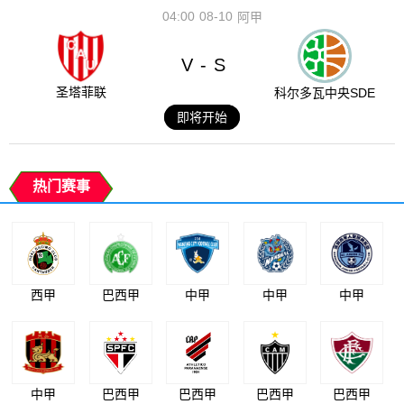
04:00
08-10
阿甲
V
S
-
圣塔菲联
科尔多瓦中央SDE
即将开始
热门赛事
西甲
巴西甲
中甲
中甲
中甲
中甲
巴西甲
巴西甲
巴西甲
巴西甲