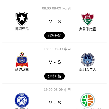
08:00
08-09
巴西甲
V
S
-
博塔弗戈
弗鲁米嫩塞
即将开始
18:00
08-09
中甲
V
S
-
延边龙鼎
深圳青年人
即将开始
19:00
08-09
中甲
V
S
-