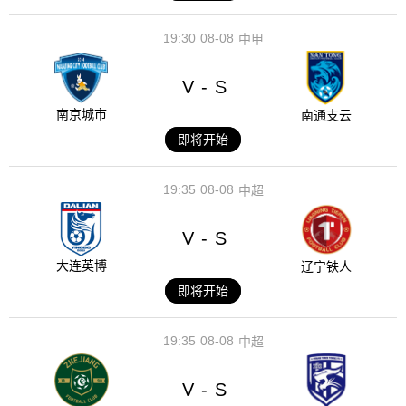
19:30
08-08
中甲
V
S
-
南京城市
南通支云
即将开始
19:35
08-08
中超
V
S
-
大连英博
辽宁铁人
即将开始
19:35
08-08
中超
V
S
-