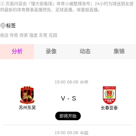
③.页面内容由『懂大姐看球』体育小编整理发布；24小时为球迷朋友提
2026-08-16 【埃塞超】 哈迪亚霍萨纳VS法西尔凯内马
2026-08-16 【埃塞超】 哈迪亚霍萨纳VS法西尔凯内马
供最新的体育赛事直播预告、足球直播，埃塞超直播。
2026-08-16 【埃塞超】 哈迪亚霍萨纳VS法西尔凯内马
2026-08-16 【埃塞超】 哈迪亚霍萨纳VS法西尔凯内马
标签
2026-08-16 【埃塞超】 哈迪亚霍萨纳VS法西尔凯内马
2026-08-16 【埃塞超】 哈迪亚霍萨纳VS法西尔凯内马
夜店
传奇
师弟
强度
东莞
花园
2026-08-16 【埃塞超】 哈迪亚霍萨纳VS法西尔凯内马
分析
录像
动态
集锦
2026-08-16 【埃塞超】 哈迪亚霍萨纳VS法西尔凯内马
2026-08-16 【埃塞超】 哈迪亚霍萨纳VS法西尔凯内马
19:00
08-08
中甲
V
S
-
苏州东吴
长春亚泰
即将开始
19:00
08-08
中超