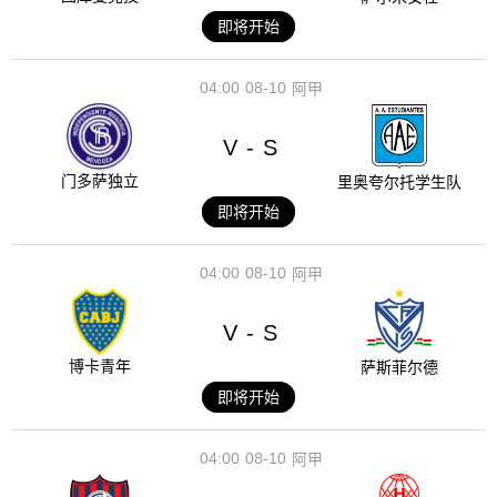
即将开始
04:00
08-10
阿甲
V
S
-
门多萨独立
里奥夸尔托学生队
即将开始
04:00
08-10
阿甲
V
S
-
博卡青年
萨斯菲尔德
即将开始
04:00
08-10
阿甲