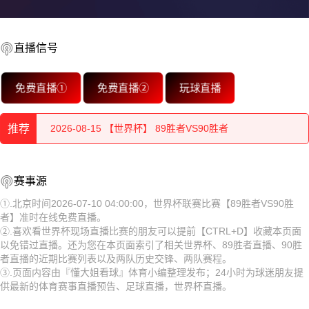
直播信号
2026-08-15 【世界杯】 89胜者VS90胜者
免费直播①
免费直播②
玩球直播
2026-08-15 【世界杯】 89胜者VS90胜者
推荐
2026-08-15 【世界杯】 89胜者VS90胜者
2026-08-15 【世界杯】 89胜者VS90胜者
2026-08-15 【世界杯】 89胜者VS90胜者
赛事源
2026-08-15 【世界杯】 89胜者VS90胜者
2026-08-15 【世界杯】 89胜者VS90胜者
①.北京时间2026-07-10 04:00:00，世界杯联赛比赛【89胜者VS90胜
者】准时在线免费直播。
2026-08-15 【世界杯】 89胜者VS90胜者
2026-08-15 【世界杯】 89胜者VS90胜者
②.喜欢看世界杯现场直播比赛的朋友可以提前【CTRL+D】收藏本页面
以免错过直播。还为您在本页面索引了相关世界杯、89胜者直播、90胜
2026-08-15 【世界杯】 89胜者VS90胜者
2026-08-15 【世界杯】 89胜者VS90胜者
者直播的近期比赛列表以及两队历史交锋、两队赛程。
③.页面内容由『懂大姐看球』体育小编整理发布；24小时为球迷朋友提
2026-08-15 【世界杯】 89胜者VS90胜者
2026-08-15 【世界杯】 89胜者VS90胜者
供最新的体育赛事直播预告、足球直播，世界杯直播。
2026-08-15 【世界杯】 89胜者VS90胜者
2026-08-15 【世界杯】 89胜者VS90胜者