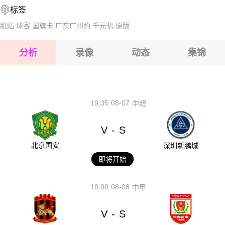
标签
2026-08-14 【世界杯】 89胜者VS90胜者
2026-08-15 【世界杯】 89胜者VS90胜者
肌贴
球客
国旗卡
广东广州豹
千元机
原版
2026-08-15 【世界杯】 89胜者VS90胜者
分析
录像
动态
集锦
2026-08-15 【世界杯】 89胜者VS90胜者
2026-08-14 【世界杯】 89胜者VS90胜者
19:35
08-07
中超
V
S
-
北京国安
深圳新鹏城
即将开始
19:00
08-08
中甲
V
S
-