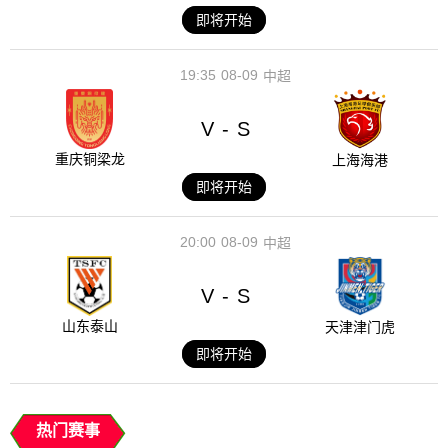
即将开始
19:35
08-09
中超
V
S
-
重庆铜梁龙
上海海港
即将开始
20:00
08-09
中超
V
S
-
山东泰山
天津津门虎
即将开始
热门赛事