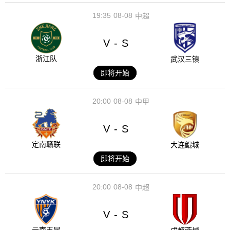
19:35
08-08
中超
V
S
-
浙江队
武汉三镇
即将开始
20:00
08-08
中甲
V
S
-
定南赣联
大连鲲城
即将开始
20:00
08-08
中超
V
S
-