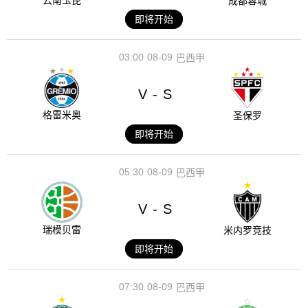
云南玉昆
成都蓉城
即将开始
03:00
08-09
巴西甲
V
S
-
格雷米奥
圣保罗
即将开始
05:30
08-09
巴西甲
V
S
-
瑞模贝雷
米内罗竞技
即将开始
07:30
08-09
巴西甲