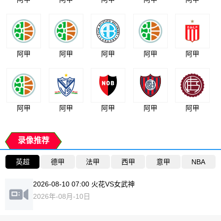
阿甲
阿甲
阿甲
阿甲
阿甲
阿甲
阿甲
阿甲
阿甲
阿甲
录像推荐
英超
德甲
法甲
西甲
意甲
NBA
2026-08-10 07:00 火花VS女武神
2026年-08月-10日