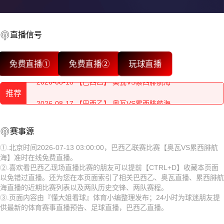
直播信号
2026-08-18 【巴西乙】 奥瓦VS累西腓航海
免费直播①
免费直播②
玩球直播
2026-08-18 【巴西乙】 奥瓦VS累西腓航海
推荐
2026-08-17 【巴西乙】 奥瓦VS累西腓航海
2026-08-18 【巴西乙】 奥瓦VS累西腓航海
2026-08-17 【巴西乙】 奥瓦VS累西腓航海
赛事源
2026-08-18 【巴西乙】 奥瓦VS累西腓航海
2026-08-17 【巴西乙】 奥瓦VS累西腓航海
①.北京时间2026-07-13 03:00:00，巴西乙联赛比赛【奥瓦VS累西腓航
海】准时在线免费直播。
2026-08-17 【巴西乙】 奥瓦VS累西腓航海
2026-08-17 【巴西乙】 奥瓦VS累西腓航海
②.喜欢看巴西乙现场直播比赛的朋友可以提前【CTRL+D】收藏本页面
以免错过直播。还为您在本页面索引了相关巴西乙、奥瓦直播、累西腓航
2026-08-17 【巴西乙】 奥瓦VS累西腓航海
2026-08-17 【巴西乙】 奥瓦VS累西腓航海
海直播的近期比赛列表以及两队历史交锋、两队赛程。
③.页面内容由『懂大姐看球』体育小编整理发布；24小时为球迷朋友提
2026-08-17 【巴西乙】 奥瓦VS累西腓航海
2026-08-17 【巴西乙】 奥瓦VS累西腓航海
供最新的体育赛事直播预告、足球直播，巴西乙直播。
2026-08-17 【巴西乙】 奥瓦VS累西腓航海
2026-08-17 【巴西乙】 奥瓦VS累西腓航海