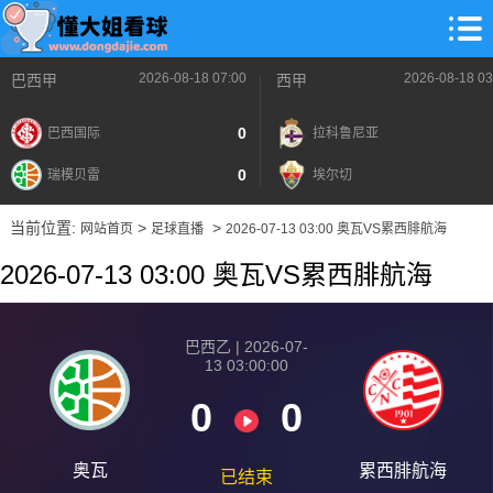
2026-08-18 07:00
2026-08-18 03
巴西甲
西甲
0
巴西国际
拉科鲁尼亚
0
瑞模贝雷
埃尔切
当前位置:
>
>
网站首页
足球直播
2026-07-13 03:00 奥瓦VS累西腓航海
2026-07-13 03:00 奥瓦VS累西腓航海
巴西乙 | 2026-07-
13 03:00:00
0
0
奥瓦
累西腓航海
已结束