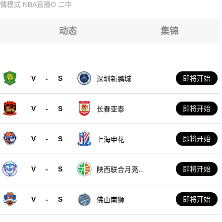
情模式
NBA直播O
二中
农B队
农B队
农B队
动态
集锦
农B队
农B队
V
-
S
即将开始
深圳新鹏城
农B队
V
-
S
即将开始
长春亚泰
V
-
S
即将开始
上海申花
V
-
S
即将开始
陕西联合月亮泊
队
V
-
S
即将开始
佛山南狮