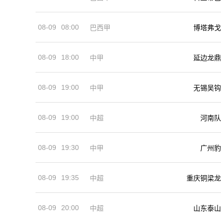
08-09
08:00
巴西甲
博塔弗戈
08-09
18:00
中甲
延边龙鼎
08-09
19:00
中甲
无锡吴钩
08-09
19:00
河南队
中超
08-09
19:30
中甲
广州豹
08-09
19:35
中超
重庆铜梁龙
08-09
20:00
中超
山东泰山