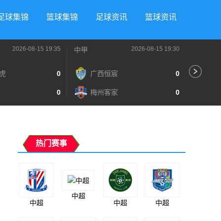
足球集锦
篮球集锦
足球资讯
篮球资讯
2026-08-15 19:35
2026-08-15 19:30
中甲
中超
虎
0
广西恒宸
0
辽
0
梅州客家
0
深
热门赛事
中超
中超
中超
中超