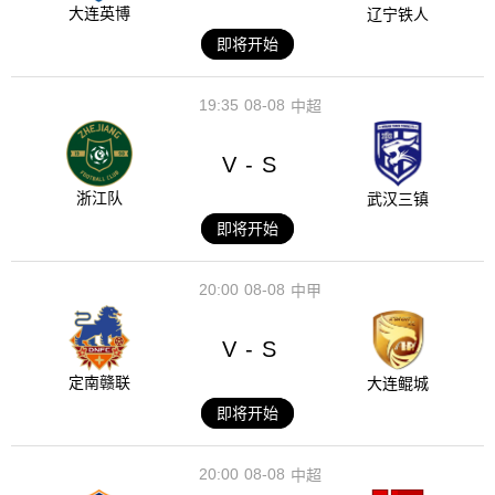
大连英博
辽宁铁人
即将开始
19:35
08-08
中超
V
S
-
浙江队
武汉三镇
即将开始
20:00
08-08
中甲
V
S
-
定南赣联
大连鲲城
即将开始
20:00
08-08
中超