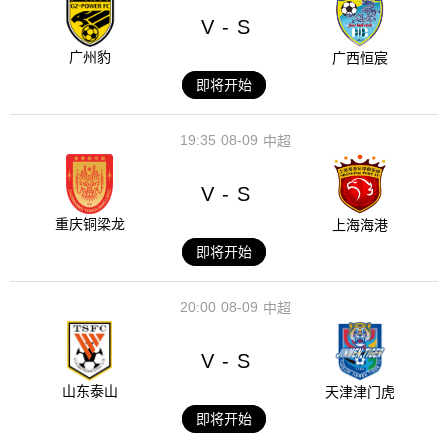
V
S
-
广州豹
广西恒宸
即将开始
19:35
08-09
中超
V
S
-
重庆铜梁龙
上海海港
即将开始
20:00
08-09
中超
V
S
-
山东泰山
天津津门虎
即将开始