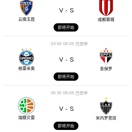
V
S
-
云南玉昆
成都蓉城
即将开始
03:00
08-09
巴西甲
V
S
-
格雷米奥
圣保罗
即将开始
05:30
08-09
巴西甲
V
S
-
瑞模贝雷
米内罗竞技
即将开始