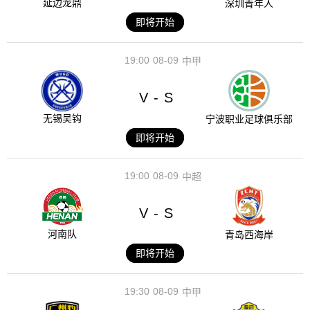
延边龙鼎
深圳青年人
即将开始
19:00
08-09
中甲
V
S
-
无锡吴钩
宁波职业足球俱乐部
即将开始
19:00
08-09
中超
V
S
-
河南队
青岛西海岸
即将开始
19:30
08-09
中甲