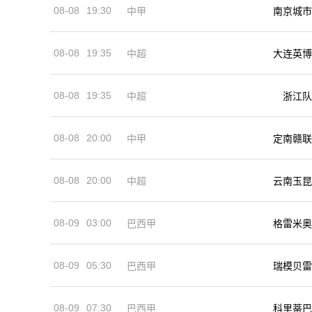
08-08
19:30
中甲
南京城市
08-08
19:35
中超
大连英博
08-08
19:35
中超
浙江队
08-08
20:00
中甲
定南赣联
08-08
20:00
中超
云南玉昆
08-09
03:00
巴西甲
格雷米奥
08-09
05:30
巴西甲
瑞模贝雷
08-09
07:30
巴西甲
科里蒂巴