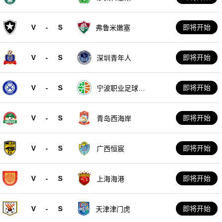
V
-
S
即将开始
弗鲁米嫩塞
V
-
S
即将开始
深圳青年人
V
-
S
即将开始
宁波职业足球俱
乐部
V
-
S
即将开始
青岛西海岸
V
-
S
即将开始
广西恒宸
V
-
S
即将开始
上海海港
V
-
S
即将开始
天津津门虎