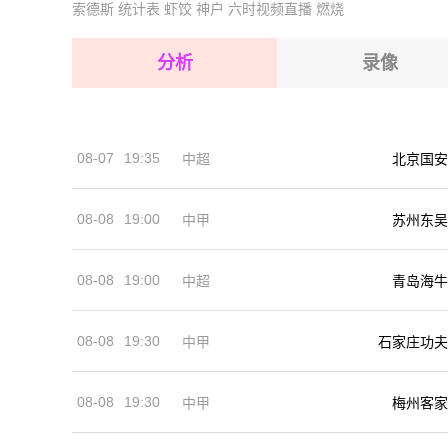
索德斯
统计表
虾饺
神户
六时视频直播
燃烧
2026-08-14 【丹丙A】 奥德尔VS弗雷姆
2026-08-15 【丹丙A】 奥德尔VS弗雷姆
2026-08-15 【丹丙A】 奥德尔VS弗雷姆
分析
录像
2026-08-15 【丹丙A】 奥德尔VS弗雷姆
2026-08-15 【丹丙A】 奥德尔VS弗雷姆
08-07
19:35
中超
北京国安
2026-08-14 【丹丙A】 奥德尔VS弗雷姆
08-08
19:00
中甲
苏州东吴
08-08
19:00
中超
青岛海牛
08-08
19:30
中甲
石家庄功夫
08-08
19:30
中甲
梅州客家