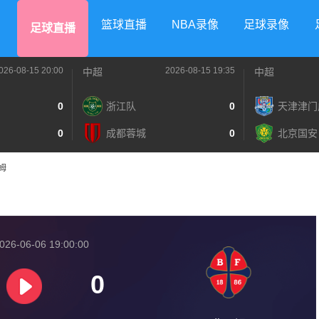
篮球直播
NBA录像
足球录像
足球直播
026-08-15 20:00
2026-08-15 19:35
中超
中超
0
浙江队
0
天津津门
0
成都蓉城
0
北京国安
雷姆
026-06-06 19:00:00
0