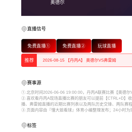
奥德尔
2026-08-15 【丹丙A】 奥德尔VS弗雷姆
直播信号
2026-08-15 【丹丙A】 奥德尔VS弗雷姆
免费直播①
免费直播②
玩球直播
2026-08-15 【丹丙A】 奥德尔VS弗雷姆
推荐
2026-08-15 【丹丙A】 奥德尔VS弗雷姆
2026-08-15 【丹丙A】 奥德尔VS弗雷姆
2026-08-15 【丹丙A】 奥德尔VS弗雷姆
赛事源
2026-08-15 【丹丙A】 奥德尔VS弗雷姆
2026-08-15 【丹丙A】 奥德尔VS弗雷姆
①.北京时间2026-06-06 19:00:00，丹丙A联赛比赛【
②.喜欢看丹丙A现场直播比赛的朋友可以提前【CTRL+D
2026-08-15 【丹丙A】 奥德尔VS弗雷姆
2026-08-15 【丹丙A】 奥德尔VS弗雷姆
播、弗雷姆直播的近期比赛列表以及两队历史交锋、两队赛
③.页面内容由『懂大姐看球』体育小编整理发布；24小时
2026-08-15 【丹丙A】 奥德尔VS弗雷姆
2026-08-15 【丹丙A】 奥德尔VS弗雷姆
2026-08-15 【丹丙A】 奥德尔VS弗雷姆
2026-08-15 【丹丙A】 奥德尔VS弗雷姆
标签