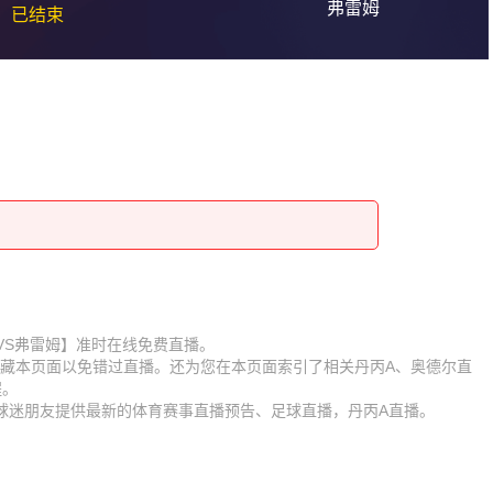
弗雷姆
已结束
奥德尔VS弗雷姆】准时在线免费直播。
】收藏本页面以免错过直播。还为您在本页面索引了相关丹丙A、奥德尔直
程。
为球迷朋友提供最新的体育赛事直播预告、足球直播，丹丙A直播。