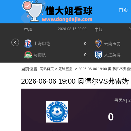
首页
2026-08-15 20:00
2
中超
中超
上海申花
0
云南玉昆
河南队
0
大连英博
当前位置:
>
>
网站首页
足球直播
2026-06-06 19:00 奥德尔VS弗
2026-06-06 19:00 奥德尔VS弗雷姆
丹丙A | 2
0