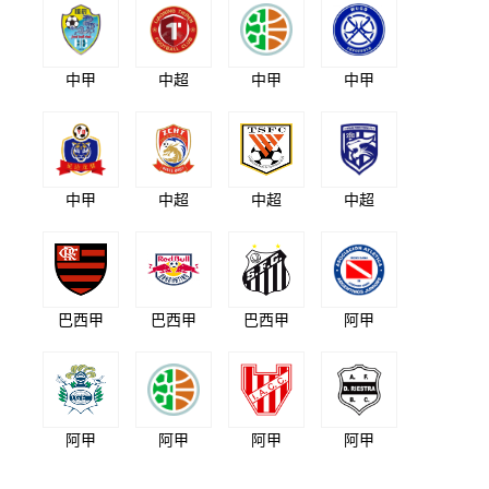
中甲
中超
中甲
中甲
中甲
中超
中超
中超
巴西甲
巴西甲
巴西甲
阿甲
阿甲
阿甲
阿甲
阿甲