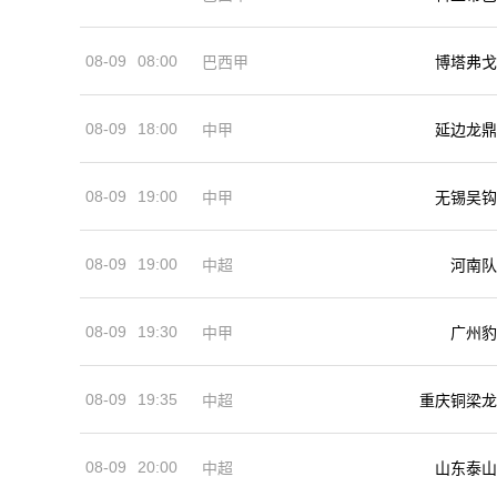
08-09
08:00
巴西甲
博塔弗戈
08-09
18:00
中甲
延边龙鼎
08-09
19:00
中甲
无锡吴钩
08-09
19:00
河南队
中超
08-09
19:30
中甲
广州豹
08-09
19:35
中超
重庆铜梁龙
08-09
20:00
中超
山东泰山