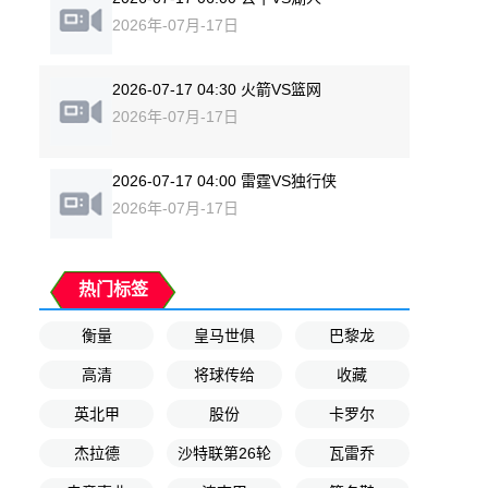
2026年-07月-17日
2026-07-17 04:30 火箭VS篮网
2026年-07月-17日
2026-07-17 04:00 雷霆VS独行侠
2026年-07月-17日
热门标签
衡量
皇马世俱
巴黎龙
高清
将球传给
收藏
英北甲
股份
卡罗尔
杰拉德
沙特联第26轮
瓦雷乔